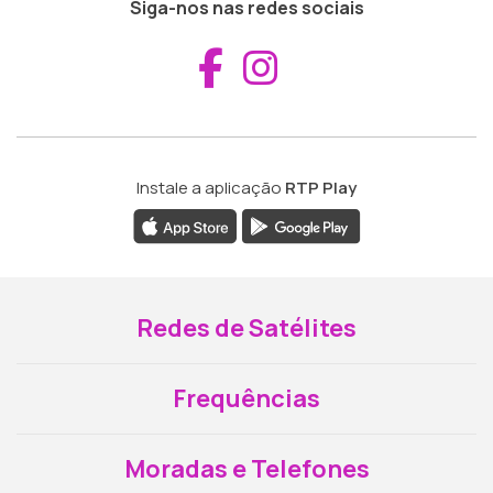
Siga-nos nas redes sociais
Aceder ao Fac
Aceder ao I
Instale a aplicação
RTP Play
Redes de Satélites
Frequências
Moradas e Telefones