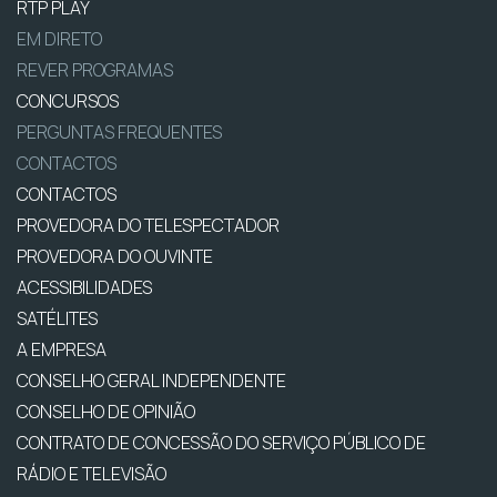
RTP PLAY
EM DIRETO
REVER PROGRAMAS
CONCURSOS
PERGUNTAS FREQUENTES
CONTACTOS
CONTACTOS
PROVEDORA DO TELESPECTADOR
PROVEDORA DO OUVINTE
ACESSIBILIDADES
SATÉLITES
A EMPRESA
CONSELHO GERAL INDEPENDENTE
CONSELHO DE OPINIÃO
CONTRATO DE CONCESSÃO DO SERVIÇO PÚBLICO DE
RÁDIO E TELEVISÃO