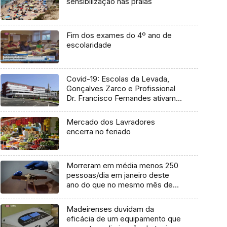
sensibilização nas praias
Fim dos exames do 4º ano de
escolaridade
Covid-19: Escolas da Levada,
Gonçalves Zarco e Profissional
Dr. Francisco Fernandes ativam
planos de contingência
Mercado dos Lavradores
encerra no feriado
Morreram em média menos 250
pessoas/dia em janeiro deste
ano do que no mesmo mês de
2021
Madeirenses duvidam da
eficácia de um equipamento que