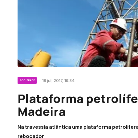
18 jul, 2017, 19:34
SOCIEDADE
Plataforma petrolífe
Madeira
Na travessia atlântica uma plataforma petrolífer
rebocador