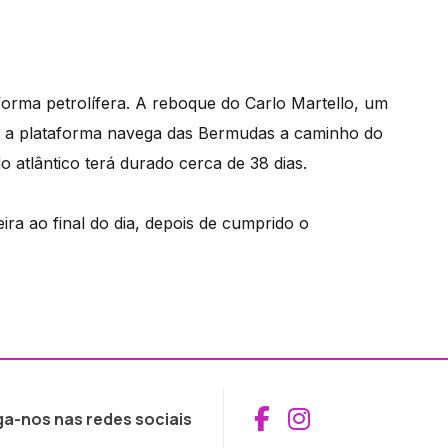
orma petrolífera. A reboque do Carlo Martello, um
, a plataforma navega das Bermudas a caminho do
o atlântico terá durado cerca de 38 dias.
a ao final do dia, depois de cumprido o
Aceder ao Fac
Aceder ao I
ga-nos nas redes sociais