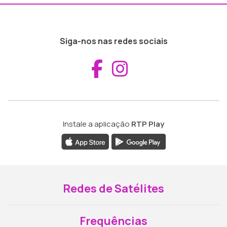
Siga-nos nas redes sociais
Aceder ao Fac
Aceder ao I
Instale a aplicação
RTP Play
Redes de Satélites
Frequências