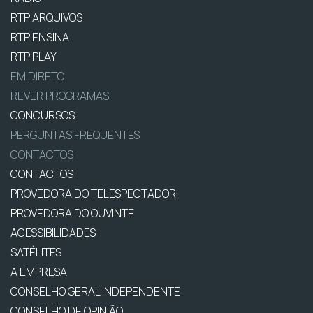
RTP ARQUIVOS
RTP ENSINA
RTP PLAY
EM DIRETO
REVER PROGRAMAS
CONCURSOS
PERGUNTAS FREQUENTES
CONTACTOS
CONTACTOS
PROVEDORA DO TELESPECTADOR
PROVEDORA DO OUVINTE
ACESSIBILIDADES
SATÉLITES
A EMPRESA
CONSELHO GERAL INDEPENDENTE
CONSELHO DE OPINIÃO