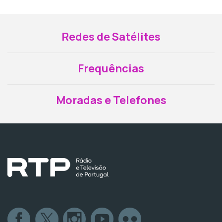
Redes de Satélites
Frequências
Moradas e Telefones