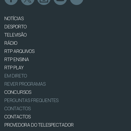
NOTÍCIAS
DESPORTO
TELEVISÃO
RÁDIO
RTP ARQUIVOS
RTP ENSINA
RTP PLAY
EM DIRETO
REVER PROGRAMAS
CONCURSOS
PERGUNTAS FREQUENTES
CONTACTOS
CONTACTOS
PROVEDORA DO TELESPECTADOR