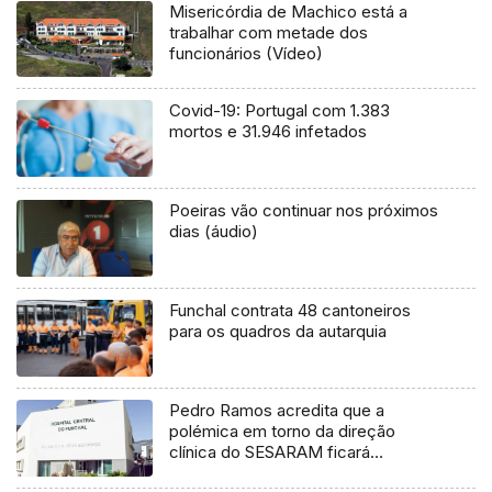
Misericórdia de Machico está a
trabalhar com metade dos
funcionários (Vídeo)
Covid-19: Portugal com 1.383
mortos e 31.946 infetados
Poeiras vão continuar nos próximos
dias (áudio)
Funchal contrata 48 cantoneiros
para os quadros da autarquia
Pedro Ramos acredita que a
polémica em torno da direção
clínica do SESARAM ficará
pacificada em breve (Áudio)