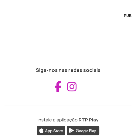
PUB
Siga-nos nas redes sociais
Aceder ao Fac
Aceder ao I
Instale a aplicação
RTP Play