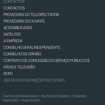
CONTACTOS
CONTACTOS
PROVEDORA DO TELESPECTADOR
PROVEDORA DO OUVINTE
ACESSIBILIDADES
SATÉLITES
A EMPRESA
CONSELHO GERAL INDEPENDENTE
CONSELHO DE OPINIÃO
CONTRATO DE CONCESSÃO DO SERVIÇO PÚBLICO DE
RÁDIO E TELEVISÃO
RGPD
GESTÃO DAS DEFINIÇÕES DE COOKIES
POLÍTICA DE PRIVACIDADE
|
POLÍTICA DE COOKIES
|
TERMOS E
CONDIÇÕES
|
PUBLICIDADE