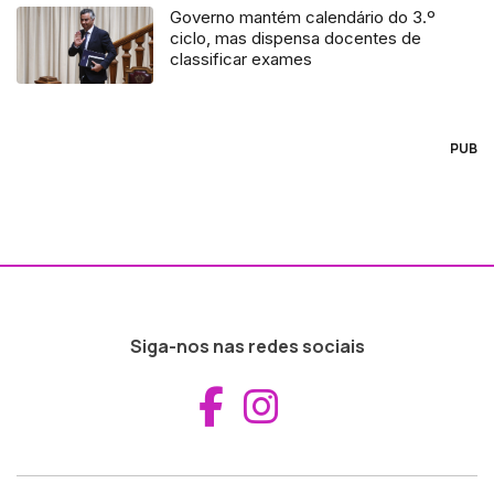
Governo mantém calendário do 3.º
ciclo, mas dispensa docentes de
classificar exames
PUB
Siga-nos nas redes sociais
Aceder ao Fac
Aceder ao I