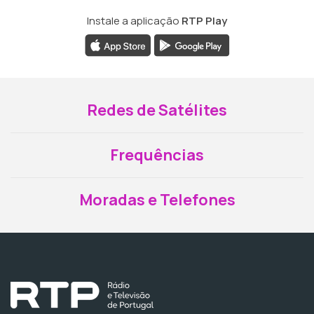
Instale a aplicação
RTP Play
Redes de Satélites
Frequências
Moradas e Telefones