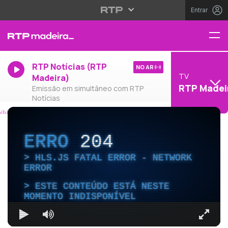
Entrar
RTP Notícias (RTP
NO AR
TV
Madeira)
RTP Madei
Emissão em simultâneo com RTP
Notícias
ERRO
204
HLS.JS FATAL ERROR - NETWORK
ERROR
ESTE CONTEÚDO ESTÁ NESTE
MOMENTO INDISPONÍVEL