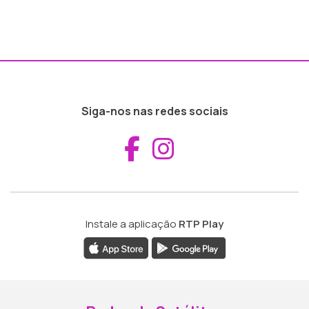
Siga-nos nas redes sociais
Aceder ao Fac
Aceder ao I
Instale a aplicação
RTP Play