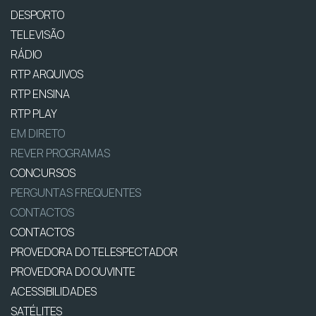
DESPORTO
TELEVISÃO
RÁDIO
RTP ARQUIVOS
RTP ENSINA
RTP PLAY
EM DIRETO
REVER PROGRAMAS
CONCURSOS
PERGUNTAS FREQUENTES
CONTACTOS
CONTACTOS
PROVEDORA DO TELESPECTADOR
PROVEDORA DO OUVINTE
ACESSIBILIDADES
SATÉLITES