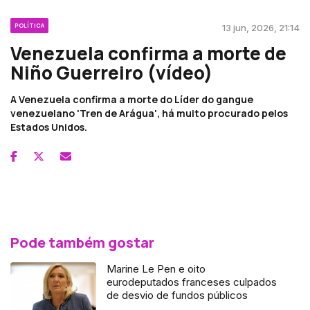
POLÍTICA
13 jun, 2026, 21:14
Venezuela confirma a morte de
Niño Guerreiro (vídeo)
A Venezuela confirma a morte do Líder do gangue
venezuelano 'Tren de Arágua', há muito procurado pelos
Estados Unidos.
Pode também gostar
Marine Le Pen e oito
eurodeputados franceses culpados
de desvio de fundos públicos