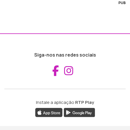
PUB
Siga-nos nas redes sociais
Aceder ao Fac
Aceder ao I
Instale a aplicação
RTP Play