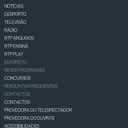
NOTÍCIAS
DESPORTO
TELEVISÃO
RÁDIO
RTP ARQUIVOS
RTP ENSINA
RTP PLAY
EM DIRETO
REVER PROGRAMAS
CONCURSOS
PERGUNTAS FREQUENTES
CONTACTOS
CONTACTOS
PROVEDORA DO TELESPECTADOR
PROVEDORA DO OUVINTE
ACESSIBILIDADES