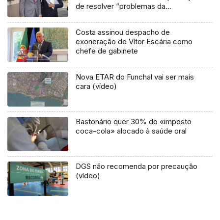
de resolver “problemas da
Madeira”
Costa assinou despacho de
exoneração de Vítor Escária como
chefe de gabinete
Nova ETAR do Funchal vai ser mais
cara (vídeo)
Bastonário quer 30% do «imposto
coca-cola» alocado à saúde oral
DGS não recomenda por precaução
(vídeo)