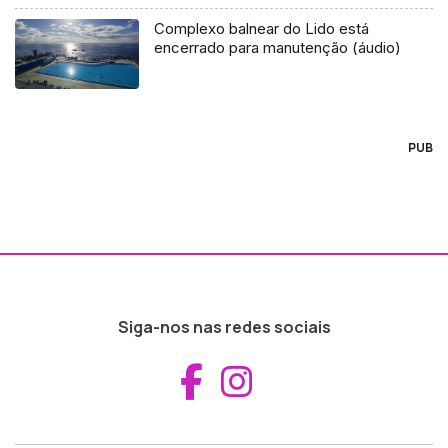
Complexo balnear do Lido está
encerrado para manutenção (áudio)
PUB
Siga-nos nas redes sociais
Aceder ao Fac
Aceder ao I