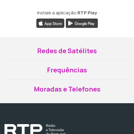
Instale a aplicação
RTP Play
Redes de Satélites
Frequências
Moradas e Telefones