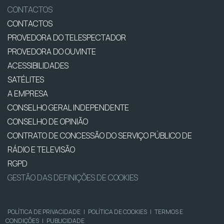
CONTACTOS
CONTACTOS
PROVEDORA DO TELESPECTADOR
PROVEDORA DO OUVINTE
ACESSIBILIDADES
SATÉLITES
A EMPRESA
CONSELHO GERAL INDEPENDENTE
CONSELHO DE OPINIÃO
CONTRATO DE CONCESSÃO DO SERVIÇO PÚBLICO DE
RÁDIO E TELEVISÃO
RGPD
GESTÃO DAS DEFINIÇÕES DE COOKIES
POLÍTICA DE PRIVACIDADE
|
POLÍTICA DE COOKIES
|
TERMOS E
CONDIÇÕES
|
PUBLICIDADE