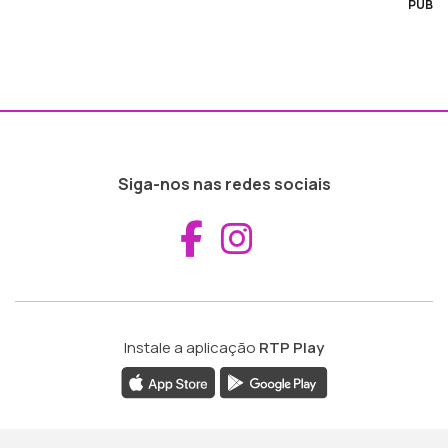
PUB
Siga-nos nas redes sociais
Aceder ao Fac
Aceder ao I
Instale a aplicação
RTP Play