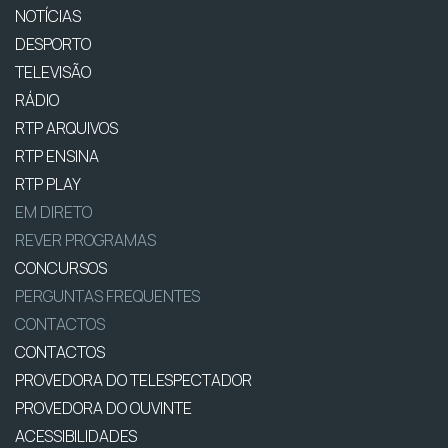
NOTÍCIAS
DESPORTO
TELEVISÃO
RÁDIO
RTP ARQUIVOS
RTP ENSINA
RTP PLAY
EM DIRETO
REVER PROGRAMAS
CONCURSOS
PERGUNTAS FREQUENTES
CONTACTOS
CONTACTOS
PROVEDORA DO TELESPECTADOR
PROVEDORA DO OUVINTE
ACESSIBILIDADES