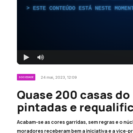
ESTE CONTEÚDO ESTÁ NESTE MOMEN
24 mai, 2023, 12:09
SOCIEDADE
Quase 200 casas do 
pintadas e requalifi
Acabam-se as cores garridas, sem regras e o núc
moradores receberam bem a iniciativa e a vice-p