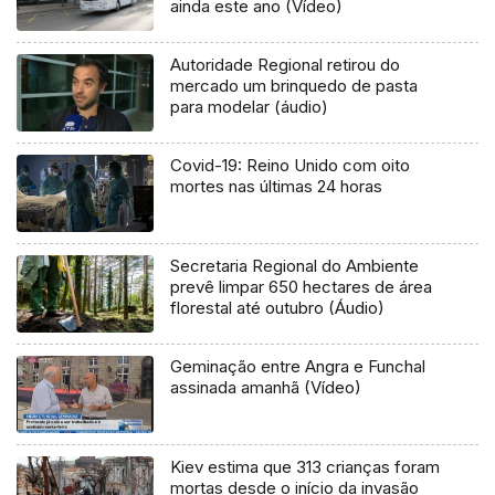
ainda este ano (Vídeo)
Autoridade Regional retirou do
mercado um brinquedo de pasta
para modelar (áudio)
Covid-19: Reino Unido com oito
mortes nas últimas 24 horas
Secretaria Regional do Ambiente
prevê limpar 650 hectares de área
florestal até outubro (Áudio)
Geminação entre Angra e Funchal
assinada amanhã (Vídeo)
Kiev estima que 313 crianças foram
mortas desde o início da invasão