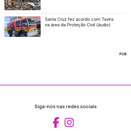
Santa Cruz fez acordo com Tavira
na área da Proteção Civil (áudio)
PUB
Siga-nos nas redes sociais
Aceder ao Fac
Aceder ao I