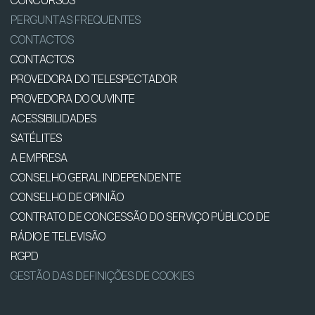
PERGUNTAS FREQUENTES
CONTACTOS
CONTACTOS
PROVEDORA DO TELESPECTADOR
PROVEDORA DO OUVINTE
ACESSIBILIDADES
SATÉLITES
A EMPRESA
CONSELHO GERAL INDEPENDENTE
CONSELHO DE OPINIÃO
CONTRATO DE CONCESSÃO DO SERVIÇO PÚBLICO DE
RÁDIO E TELEVISÃO
RGPD
GESTÃO DAS DEFINIÇÕES DE COOKIES