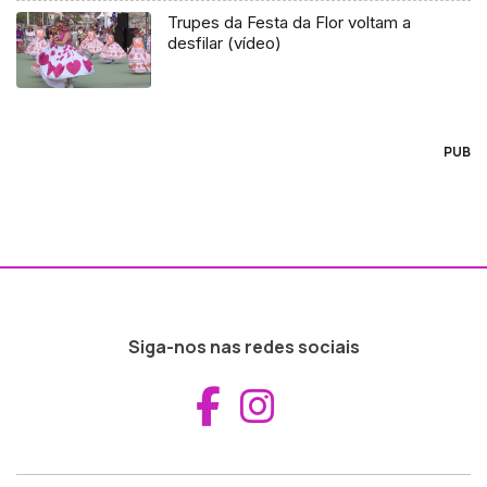
Trupes da Festa da Flor voltam a
desfilar (vídeo)
PUB
Siga-nos nas redes sociais
Aceder ao Fac
Aceder ao I