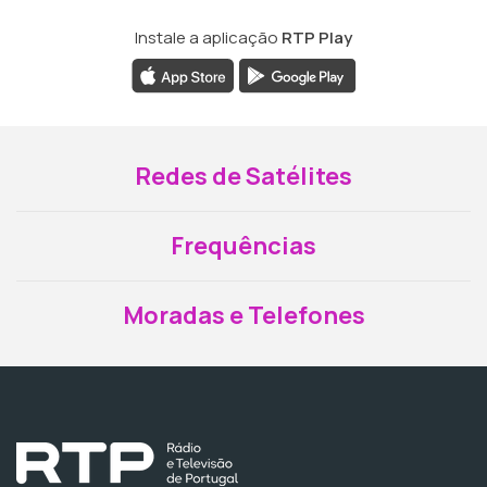
Instale a aplicação
RTP Play
Redes de Satélites
Frequências
Moradas e Telefones