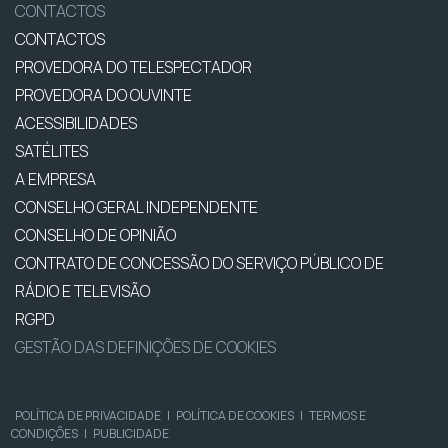
CONTACTOS
CONTACTOS
PROVEDORA DO TELESPECTADOR
PROVEDORA DO OUVINTE
ACESSIBILIDADES
SATÉLITES
A EMPRESA
CONSELHO GERAL INDEPENDENTE
CONSELHO DE OPINIÃO
CONTRATO DE CONCESSÃO DO SERVIÇO PÚBLICO DE
RÁDIO E TELEVISÃO
RGPD
GESTÃO DAS DEFINIÇÕES DE COOKIES
POLÍTICA DE PRIVACIDADE
|
POLÍTICA DE COOKIES
|
TERMOS E
CONDIÇÕES
|
PUBLICIDADE