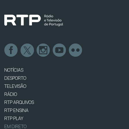
NOTÍCIAS
DESPORTO
TELEVISÃO
RÁDIO
RTP ARQUIVOS
RTP ENSINA
RTP PLAY
EM DIRETO