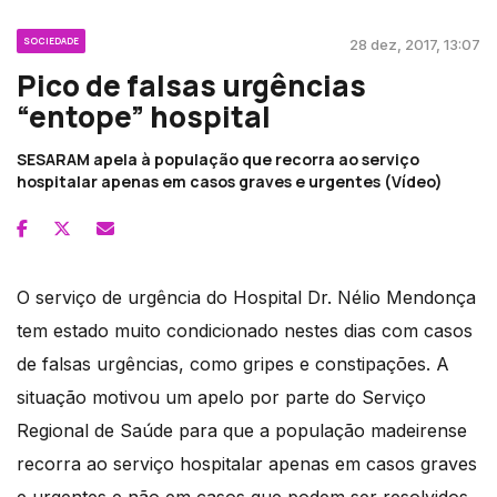
SOCIEDADE
28 dez, 2017, 13:07
Pico de falsas urgências
“entope” hospital
SESARAM apela à população que recorra ao serviço
hospitalar apenas em casos graves e urgentes (Vídeo)
O serviço de urgência do Hospital Dr. Nélio Mendonça
tem estado muito condicionado nestes dias com casos
de falsas urgências, como gripes e constipações. A
situação motivou um apelo por parte do Serviço
Regional de Saúde para que a população madeirense
recorra ao serviço hospitalar apenas em casos graves
e urgentes e não em casos que podem ser resolvidos