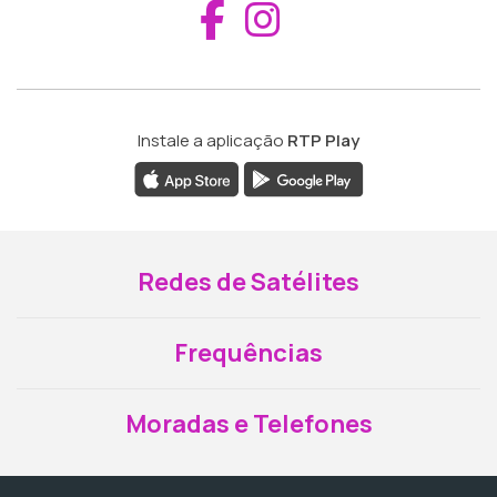
Aceder ao Fac
Aceder ao I
Instale a aplicação
RTP Play
Redes de Satélites
Frequências
Moradas e Telefones