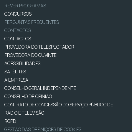
REVER PROGRAMAS
CONCURSOS
PERGUNTAS FREQUENTES
CONTACTOS
CONTACTOS
PROVEDORA DO TELESPECTADOR
PROVEDORA DO OUVINTE
ACESSIBILIDADES
SATÉLITES
A EMPRESA
CONSELHO GERAL INDEPENDENTE
CONSELHO DE OPINIÃO
CONTRATO DE CONCESSÃO DO SERVIÇO PÚBLICO DE
RÁDIO E TELEVISÃO
RGPD
GESTÃO DAS DEFINIÇÕES DE COOKIES