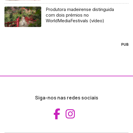
Produtora madeirense distinguida
com dois prémios no
WorldMediaFestivals (vídeo)
PUB
Siga-nos nas redes sociais
Aceder ao Fac
Aceder ao I