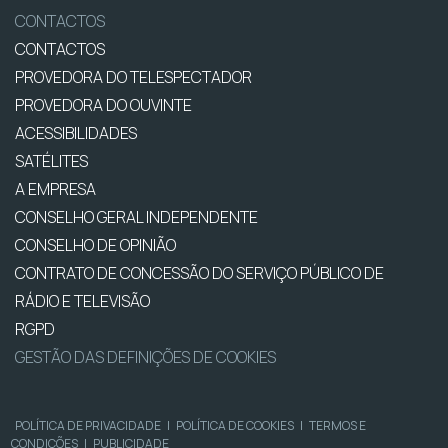
CONTACTOS
CONTACTOS
PROVEDORA DO TELESPECTADOR
PROVEDORA DO OUVINTE
ACESSIBILIDADES
SATÉLITES
A EMPRESA
CONSELHO GERAL INDEPENDENTE
CONSELHO DE OPINIÃO
CONTRATO DE CONCESSÃO DO SERVIÇO PÚBLICO DE
RÁDIO E TELEVISÃO
RGPD
GESTÃO DAS DEFINIÇÕES DE COOKIES
POLÍTICA DE PRIVACIDADE
|
POLÍTICA DE COOKIES
|
TERMOS E
CONDIÇÕES
|
PUBLICIDADE