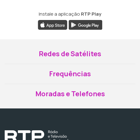
Instale a aplicação
RTP Play
Redes de Satélites
Frequências
Moradas e Telefones