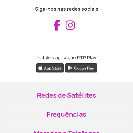
Siga-nos nas redes sociais
Aceder ao Fac
Aceder ao I
Instale a aplicação
RTP Play
Redes de Satélites
Frequências