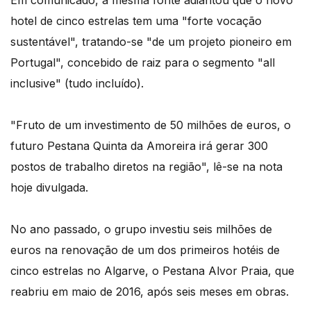
Em comunicado, a mesma fonte adiantou que o novo
hotel de cinco estrelas tem uma "forte vocação
sustentável", tratando-se "de um projeto pioneiro em
Portugal", concebido de raiz para o segmento "all
inclusive" (tudo incluído).
"Fruto de um investimento de 50 milhões de euros, o
futuro Pestana Quinta da Amoreira irá gerar 300
postos de trabalho diretos na região", lê-se na nota
hoje divulgada.
No ano passado, o grupo investiu seis milhões de
euros na renovação de um dos primeiros hotéis de
cinco estrelas no Algarve, o Pestana Alvor Praia, que
reabriu em maio de 2016, após seis meses em obras.