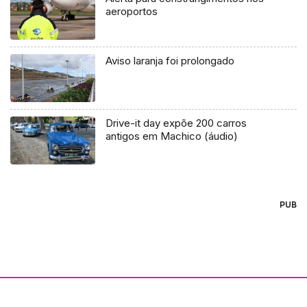
aeroportos
Aviso laranja foi prolongado
Drive-it day expõe 200 carros
antigos em Machico (áudio)
PUB