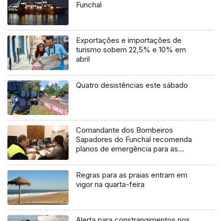
Funchal
Exportações e importações de
turismo sobem 22,5% e 10% em
abril
Quatro desistências este sábado
Comandante dos Bombeiros
Sapadores do Funchal recomenda
planos de emergência para as
grandes festas
Regras para as praias entram em
vigor na quarta-feira
Alerta para constrangimentos nos