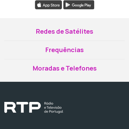
Redes de Satélites
Frequências
Moradas e Telefones