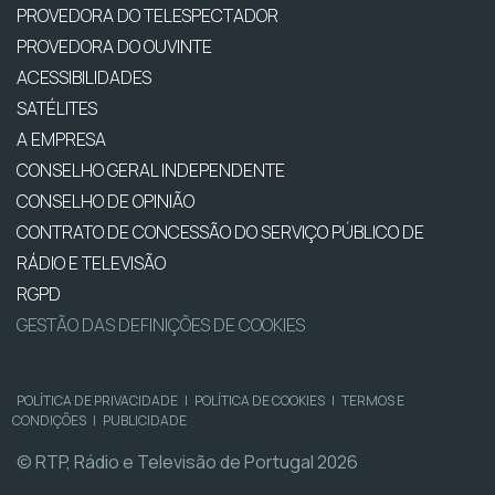
PROVEDORA DO TELESPECTADOR
PROVEDORA DO OUVINTE
ACESSIBILIDADES
SATÉLITES
A EMPRESA
CONSELHO GERAL INDEPENDENTE
CONSELHO DE OPINIÃO
CONTRATO DE CONCESSÃO DO SERVIÇO PÚBLICO DE
RÁDIO E TELEVISÃO
RGPD
GESTÃO DAS DEFINIÇÕES DE COOKIES
POLÍTICA DE PRIVACIDADE
|
POLÍTICA DE COOKIES
|
TERMOS E
CONDIÇÕES
|
PUBLICIDADE
© RTP, Rádio e Televisão de Portugal 2026