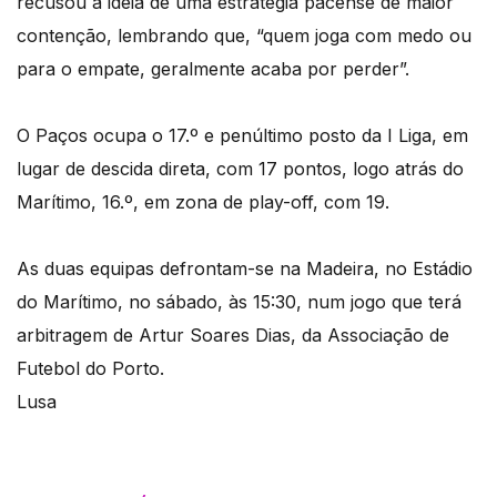
recusou a ideia de uma estratégia pacense de maior
contenção, lembrando que, “quem joga com medo ou
para o empate, geralmente acaba por perder”.
O Paços ocupa o 17.º e penúltimo posto da I Liga, em
lugar de descida direta, com 17 pontos, logo atrás do
Marítimo, 16.º, em zona de play-off, com 19.
As duas equipas defrontam-se na Madeira, no Estádio
do Marítimo, no sábado, às 15:30, num jogo que terá
arbitragem de Artur Soares Dias, da Associação de
Futebol do Porto.
Lusa