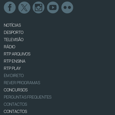
NOTÍCIAS
DESPORTO
TELEVISÃO
RÁDIO
RTP ARQUIVOS
RTP ENSINA
RTP PLAY
EM DIRETO
REVER PROGRAMAS
CONCURSOS
PERGUNTAS FREQUENTES
CONTACTOS
CONTACTOS