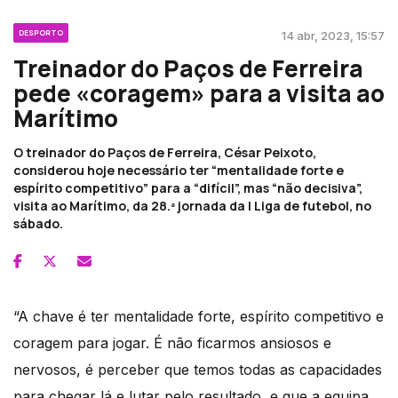
DESPORTO
14 abr, 2023, 15:57
Treinador do Paços de Ferreira
pede «coragem» para a visita ao
Marítimo
O treinador do Paços de Ferreira, César Peixoto,
considerou hoje necessário ter “mentalidade forte e
espírito competitivo” para a “difícil”, mas “não decisiva”,
visita ao Marítimo, da 28.ª jornada da I Liga de futebol, no
sábado.
“A chave é ter mentalidade forte, espírito competitivo e
coragem para jogar. É não ficarmos ansiosos e
nervosos, é perceber que temos todas as capacidades
para chegar lá e lutar pelo resultado, e que a equipa