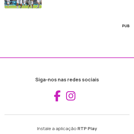
PUB
Siga-nos nas redes sociais
Aceder ao Fac
Aceder ao I
Instale a aplicação
RTP Play