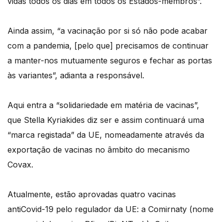
vidas todos os dias em todos os Estados-membros”.
Ainda assim, “a vacinação por si só não pode acabar
com a pandemia, [pelo que] precisamos de continuar
a manter-nos mutuamente seguros e fechar as portas
às variantes”, adianta a responsável.
Aqui entra a “solidariedade em matéria de vacinas”,
que Stella Kyriakides diz ser e assim continuará uma
“marca registada” da UE, nomeadamente através da
exportação de vacinas no âmbito do mecanismo
Covax.
Atualmente, estão aprovadas quatro vacinas
antiCovid-19 pelo regulador da UE: a Comirnaty (nome