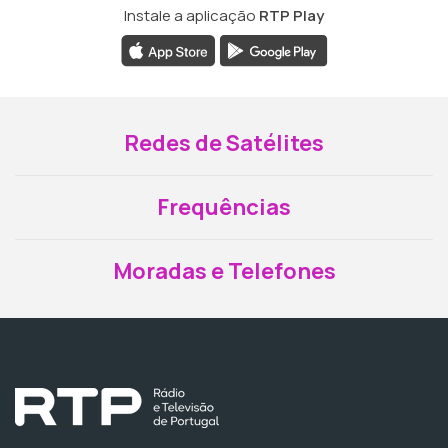
Instale a aplicação
RTP Play
Redes de Satélites
Frequências
Moradas e Telefones