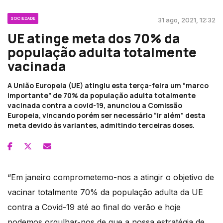
SOCIEDADE
31 ago, 2021, 12:32
UE atinge meta dos 70% da
população adulta totalmente
vacinada
A União Europeia (UE) atingiu esta terça-feira um “marco
importante” de 70% da população adulta totalmente
vacinada contra a covid-19, anunciou a Comissão
Europeia, vincando porém ser necessário “ir além” desta
meta devido às variantes, admitindo terceiras doses.
“Em janeiro comprometemo-nos a atingir o objetivo de
vacinar totalmente 70% da população adulta da UE
contra a Covid-19 até ao final do verão e hoje
podemos orgulhar-nos de que a nossa estratégia de