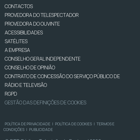
CONTACTOS
PROVEDORA DO TELESPECTADOR
PROVEDORA DO OUVINTE
ACESSIBILIDADES
SATÉLITES
A EMPRESA
CONSELHO GERAL INDEPENDENTE
CONSELHO DE OPINIÃO
CONTRATO DE CONCESSÃO DO SERVIÇO PÚBLICO DE
RÁDIO E TELEVISÃO
RGPD
GESTÃO DAS DEFINIÇÕES DE COOKIES
POLÍTICA DE PRIVACIDADE
|
POLÍTICA DE COOKIES
|
TERMOS E
CONDIÇÕES
|
PUBLICIDADE