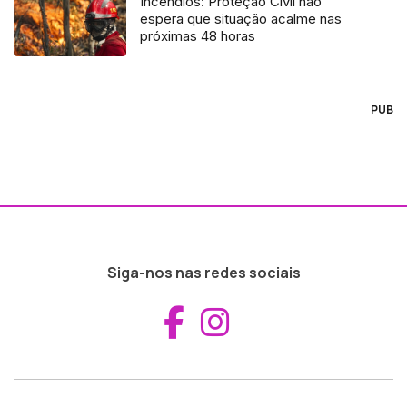
Incêndios: Proteção Civil não
espera que situação acalme nas
próximas 48 horas
PUB
Siga-nos nas redes sociais
Aceder ao Fac
Aceder ao I