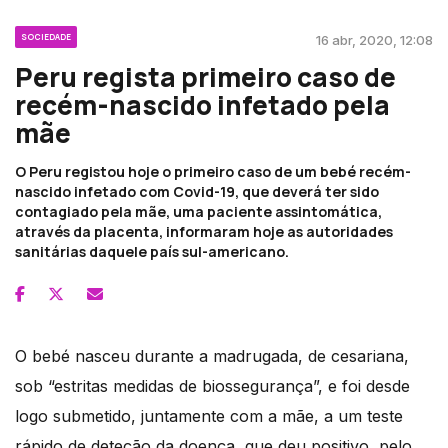
SOCIEDADE
16 abr, 2020, 12:08
Peru regista primeiro caso de
recém-nascido infetado pela
mãe
O Peru registou hoje o primeiro caso de um bebé recém-
nascido infetado com Covid-19, que deverá ter sido
contagiado pela mãe, uma paciente assintomática,
através da placenta, informaram hoje as autoridades
sanitárias daquele país sul-americano.
O bebé nasceu durante a madrugada, de cesariana,
sob “estritas medidas de biossegurança”, e foi desde
logo submetido, juntamente com a mãe, a um teste
rápido de deteção da doença, que deu positivo, pelo