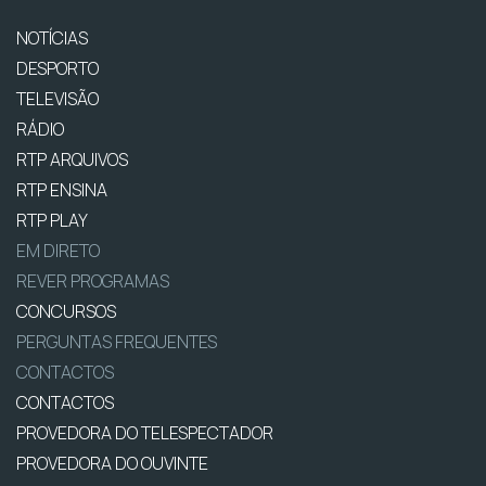
NOTÍCIAS
DESPORTO
TELEVISÃO
RÁDIO
RTP ARQUIVOS
RTP ENSINA
RTP PLAY
EM DIRETO
REVER PROGRAMAS
CONCURSOS
PERGUNTAS FREQUENTES
CONTACTOS
CONTACTOS
PROVEDORA DO TELESPECTADOR
PROVEDORA DO OUVINTE