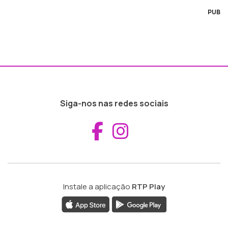
PUB
Siga-nos nas redes sociais
Aceder ao Fac
Aceder ao I
Instale a aplicação
RTP Play