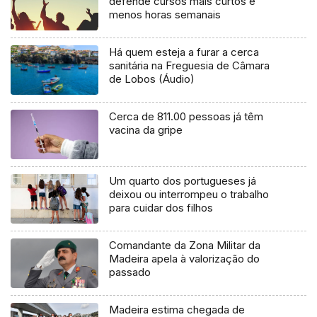
defende cursos mais curtos e
menos horas semanais
Há quem esteja a furar a cerca
sanitária na Freguesia de Câmara
de Lobos (Áudio)
Cerca de 811.00 pessoas já têm
vacina da gripe
Um quarto dos portugueses já
deixou ou interrompeu o trabalho
para cuidar dos filhos
Comandante da Zona Militar da
Madeira apela à valorização do
passado
Madeira estima chegada de