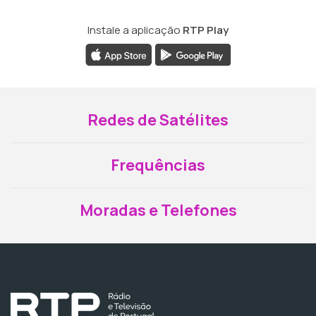
Instale a aplicação
RTP Play
Redes de Satélites
Frequências
Moradas e Telefones