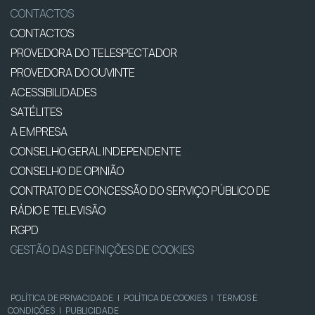
CONTACTOS
CONTACTOS
PROVEDORA DO TELESPECTADOR
PROVEDORA DO OUVINTE
ACESSIBILIDADES
SATÉLITES
A EMPRESA
CONSELHO GERAL INDEPENDENTE
CONSELHO DE OPINIÃO
CONTRATO DE CONCESSÃO DO SERVIÇO PÚBLICO DE
RÁDIO E TELEVISÃO
RGPD
GESTÃO DAS DEFINIÇÕES DE COOKIES
POLÍTICA DE PRIVACIDADE
|
POLÍTICA DE COOKIES
|
TERMOS E
CONDIÇÕES
|
PUBLICIDADE