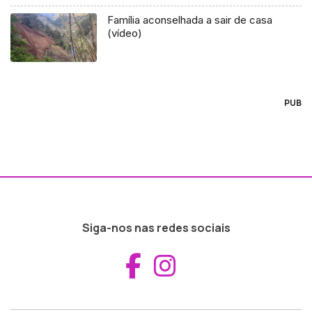
Família aconselhada a sair de casa
(vídeo)
PUB
Siga-nos nas redes sociais
Aceder ao Fac
Aceder ao I