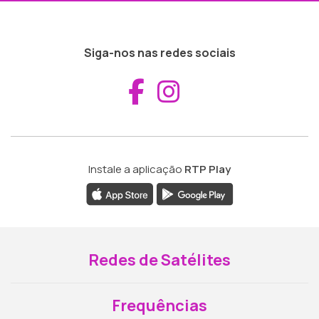
Siga-nos nas redes sociais
Aceder ao Fac
Aceder ao I
Instale a aplicação
RTP Play
Redes de Satélites
Frequências