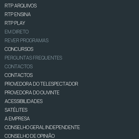
RTP ARQUIVOS
RTP ENSINA
RTP PLAY
EM DIRETO
REVER PROGRAMAS
CONCURSOS
PERGUNTAS FREQUENTES
CONTACTOS
CONTACTOS
PROVEDORA DO TELESPECTADOR
PROVEDORA DO OUVINTE
ACESSIBILIDADES
SATÉLITES
A EMPRESA
CONSELHO GERAL INDEPENDENTE
CONSELHO DE OPINIÃO