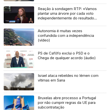
Reação à sondagem RTP: «Vamos
plantar uma árvore por cada voto
independentemente do resultado»
(vídeo)
Autonomia é muitas vezes
confundida com a independência
(vídeo)
PS de Cafôfo exclui o PSD e o
Chega de qualquer acordo (áudio)
Israel ataca rebeldes no Iémen com
vítimas em Sana
Bruxelas abre processo a Portugal
por não cumprir regras da UE para
subcontratação