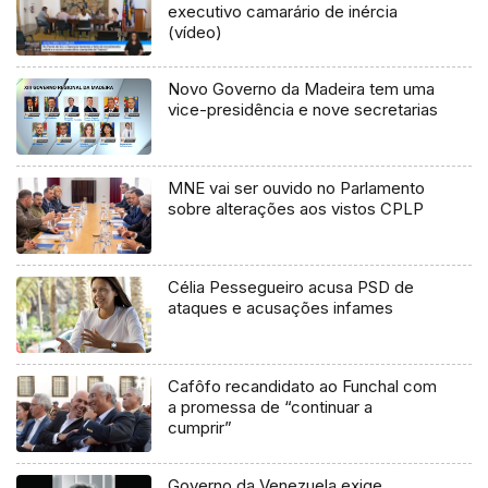
executivo camarário de inércia
(vídeo)
Novo Governo da Madeira tem uma
vice-presidência e nove secretarias
MNE vai ser ouvido no Parlamento
sobre alterações aos vistos CPLP
Célia Pessegueiro acusa PSD de
ataques e acusações infames
Cafôfo recandidato ao Funchal com
a promessa de “continuar a
cumprir”
Governo da Venezuela exige