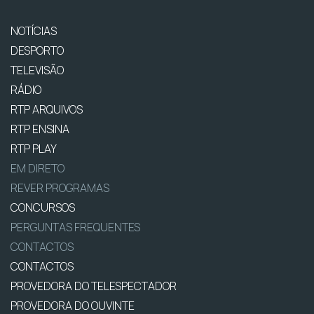
NOTÍCIAS
DESPORTO
TELEVISÃO
RÁDIO
RTP ARQUIVOS
RTP ENSINA
RTP PLAY
EM DIRETO
REVER PROGRAMAS
CONCURSOS
PERGUNTAS FREQUENTES
CONTACTOS
CONTACTOS
PROVEDORA DO TELESPECTADOR
PROVEDORA DO OUVINTE