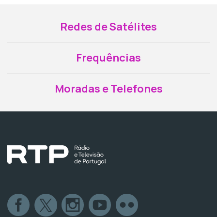
Redes de Satélites
Frequências
Moradas e Telefones