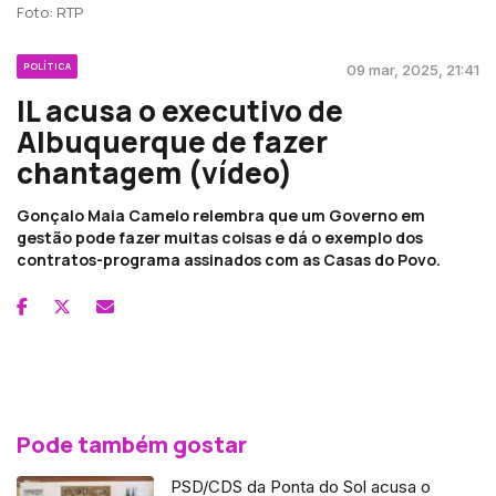
Foto: RTP
POLÍTICA
09 mar, 2025, 21:41
IL acusa o executivo de
Albuquerque de fazer
chantagem (vídeo)
Gonçalo Maia Camelo relembra que um Governo em
gestão pode fazer muitas coisas e dá o exemplo dos
contratos-programa assinados com as Casas do Povo.
Pode também gostar
PSD/CDS da Ponta do Sol acusa o