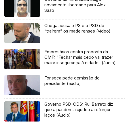
novamente liberdade para Alex
Saab
Chega acusa o PS e o PSD de
“traírem” os madeirenses (vídeo)
Empresários contra proposta da
CMF: “Fechar mais cedo vai trazer
maior insegurança à cidade” (áudio)
Fonseca pede demissão do
presidente (áudio)
Governo PSD-CDS: Rui Barreto diz
que a pandemia ajudou a reforçar
laços (Áudio)