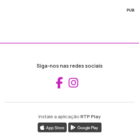
PUB
Siga-nos nas redes sociais
Aceder ao Fac
Aceder ao I
Instale a aplicação
RTP Play