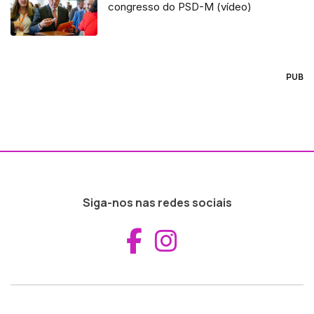
congresso do PSD-M (vídeo)
PUB
Siga-nos nas redes sociais
Aceder ao Fac
Aceder ao I