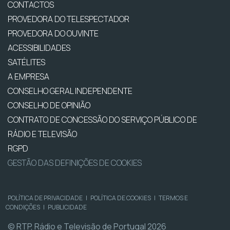
CONTACTOS
PROVEDORA DO TELESPECTADOR
PROVEDORA DO OUVINTE
ACESSIBILIDADES
SATÉLITES
A EMPRESA
CONSELHO GERAL INDEPENDENTE
CONSELHO DE OPINIÃO
CONTRATO DE CONCESSÃO DO SERVIÇO PÚBLICO DE
RÁDIO E TELEVISÃO
RGPD
GESTÃO DAS DEFINIÇÕES DE COOKIES
POLÍTICA DE PRIVACIDADE
|
POLÍTICA DE COOKIES
|
TERMOS E
CONDIÇÕES
|
PUBLICIDADE
© RTP, Rádio e Televisão de Portugal 2026