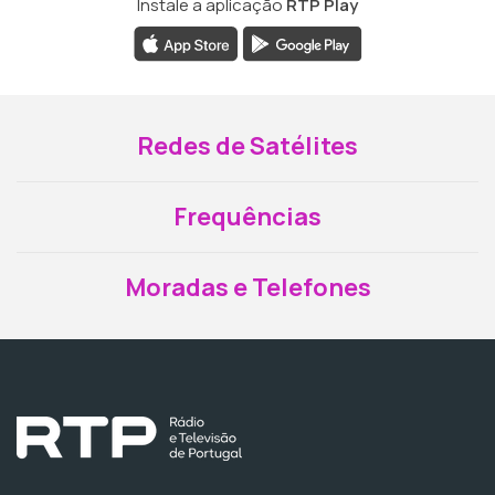
Instale a aplicação
RTP Play
Redes de Satélites
Frequências
Moradas e Telefones