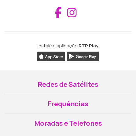
Aceder ao Fac
Aceder ao I
Instale a aplicação
RTP Play
Redes de Satélites
Frequências
Moradas e Telefones