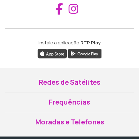
Aceder ao Fac
Aceder ao I
Instale a aplicação
RTP Play
Redes de Satélites
Frequências
Moradas e Telefones