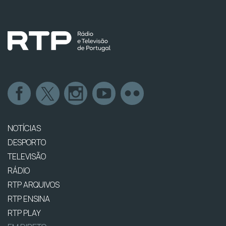
NOTÍCIAS
DESPORTO
TELEVISÃO
RÁDIO
RTP ARQUIVOS
RTP ENSINA
RTP PLAY