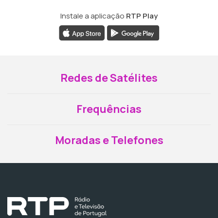
Instale a aplicação
RTP Play
Redes de Satélites
Frequências
Moradas e Telefones