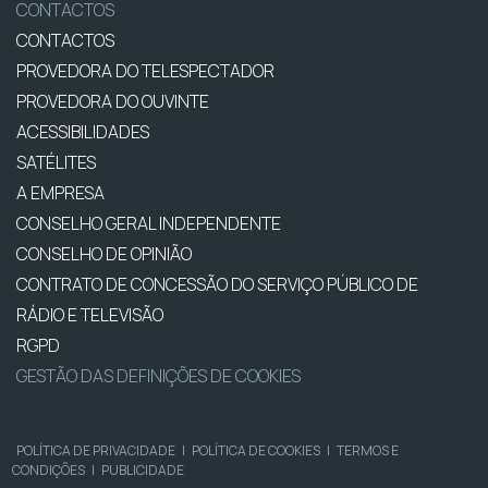
CONTACTOS
CONTACTOS
PROVEDORA DO TELESPECTADOR
PROVEDORA DO OUVINTE
ACESSIBILIDADES
SATÉLITES
A EMPRESA
CONSELHO GERAL INDEPENDENTE
CONSELHO DE OPINIÃO
CONTRATO DE CONCESSÃO DO SERVIÇO PÚBLICO DE
RÁDIO E TELEVISÃO
RGPD
GESTÃO DAS DEFINIÇÕES DE COOKIES
POLÍTICA DE PRIVACIDADE
|
POLÍTICA DE COOKIES
|
TERMOS E
CONDIÇÕES
|
PUBLICIDADE