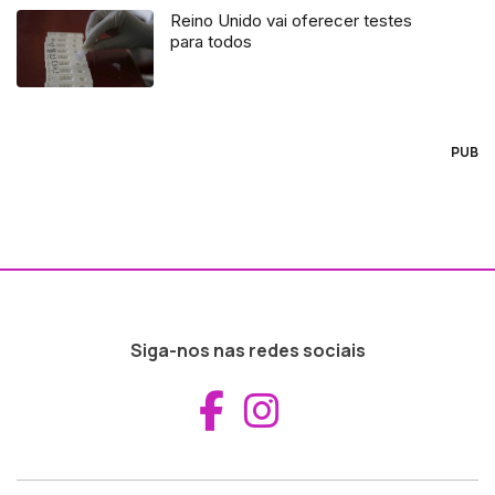
Reino Unido vai oferecer testes
para todos
PUB
Siga-nos nas redes sociais
Aceder ao Fac
Aceder ao I