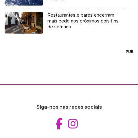
Restaurantes e bares encerram
mais cedo nos próximos dois fins
de semana
PUB
Siga-nos nas redes sociais
Aceder ao Fac
Aceder ao I