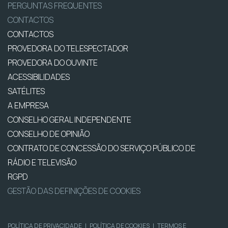
PERGUNTAS FREQUENTES
CONTACTOS
CONTACTOS
PROVEDORA DO TELESPECTADOR
PROVEDORA DO OUVINTE
ACESSIBILIDADES
SATÉLITES
A EMPRESA
CONSELHO GERAL INDEPENDENTE
CONSELHO DE OPINIÃO
CONTRATO DE CONCESSÃO DO SERVIÇO PÚBLICO DE
RÁDIO E TELEVISÃO
RGPD
GESTÃO DAS DEFINIÇÕES DE COOKIES
POLÍTICA DE PRIVACIDADE
|
POLÍTICA DE COOKIES
|
TERMOS E