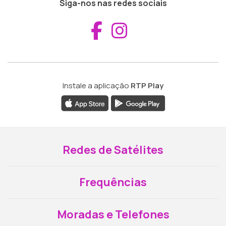
Siga-nos nas redes sociais
Aceder ao Fac
Aceder ao I
Instale a aplicação
RTP Play
Redes de Satélites
Frequências
Moradas e Telefones