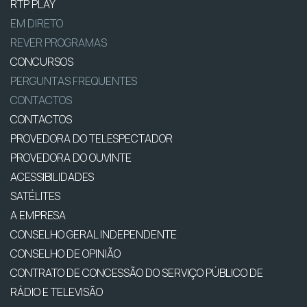
RTP PLAY
EM DIRETO
REVER PROGRAMAS
CONCURSOS
PERGUNTAS FREQUENTES
CONTACTOS
CONTACTOS
PROVEDORA DO TELESPECTADOR
PROVEDORA DO OUVINTE
ACESSIBILIDADES
SATÉLITES
A EMPRESA
CONSELHO GERAL INDEPENDENTE
CONSELHO DE OPINIÃO
CONTRATO DE CONCESSÃO DO SERVIÇO PÚBLICO DE
RÁDIO E TELEVISÃO