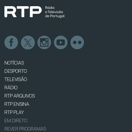
NOTÍCIAS
DESPORTO
TELEVISÃO
RÁDIO
RTP ARQUIVOS
RTP ENSINA
RTP PLAY
EM DIRETO
REVER PROGRAMAS