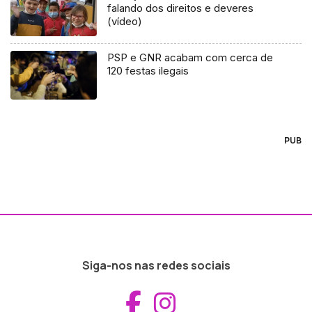
falando dos direitos e deveres
(vídeo)
PSP e GNR acabam com cerca de
120 festas ilegais
PUB
Siga-nos nas redes sociais
Aceder ao Fac
Aceder ao I