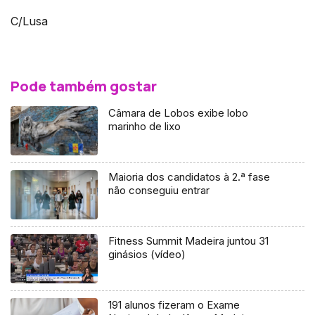
C/Lusa
Pode também gostar
Câmara de Lobos exibe lobo
marinho de lixo
Maioria dos candidatos à 2.ª fase
não conseguiu entrar
Fitness Summit Madeira juntou 31
ginásios (vídeo)
191 alunos fizeram o Exame