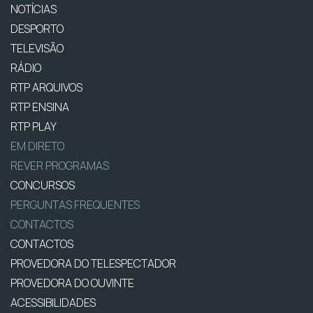
NOTÍCIAS
DESPORTO
TELEVISÃO
RÁDIO
RTP ARQUIVOS
RTP ENSINA
RTP PLAY
EM DIRETO
REVER PROGRAMAS
CONCURSOS
PERGUNTAS FREQUENTES
CONTACTOS
CONTACTOS
PROVEDORA DO TELESPECTADOR
PROVEDORA DO OUVINTE
ACESSIBILIDADES