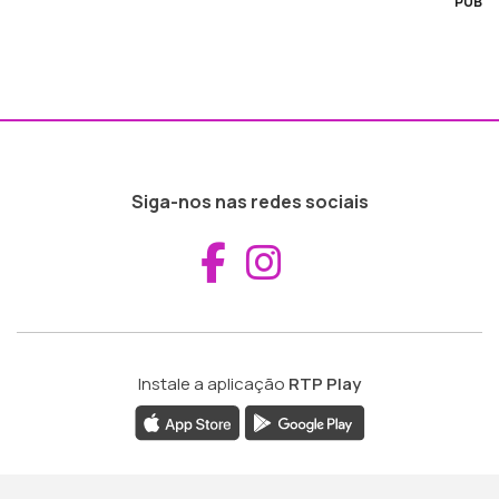
PUB
Siga-nos nas redes sociais
Aceder ao Fac
Aceder ao I
Instale a aplicação
RTP Play