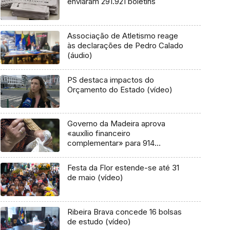
enviaram 291.921 boletins
Associação de Atletismo reage
às declarações de Pedro Calado
(áudio)
PS destaca impactos do
Orçamento do Estado (vídeo)
Governo da Madeira aprova
«auxílio financeiro
complementar» para 914
bordadeiras
Festa da Flor estende-se até 31
de maio (vídeo)
Ribeira Brava concede 16 bolsas
de estudo (vídeo)