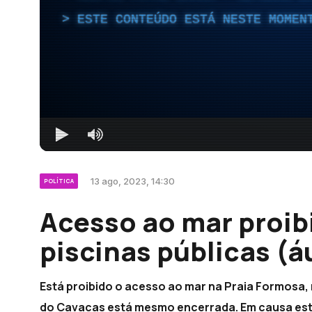
ESTE CONTEÚDO ESTÁ NESTE MOMEN
13 ago, 2023, 14:30
POLÍTICA
Acesso ao mar proibi
piscinas públicas (á
Está proibido o acesso ao mar na Praia Formosa, 
do Cavacas está mesmo encerrada. Em causa está 