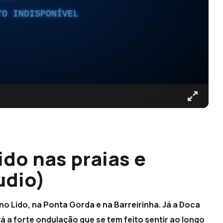
TO INDISPONÍVEL
do nas praias e
udio)
no Lido, na Ponta Gorda e na Barreirinha. Já a Doca
a forte ondulação que se tem feito sentir ao longo