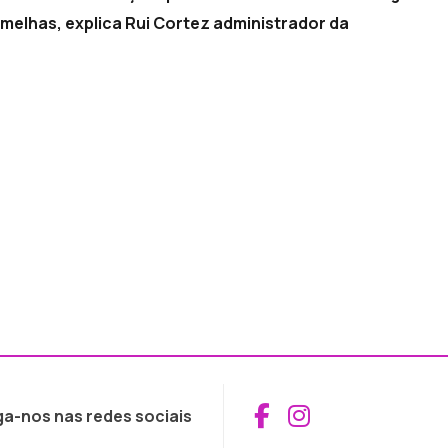
melhas, explica Rui Cortez administrador da
Aceder ao Fac
Aceder ao I
ga-nos nas redes sociais