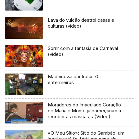
Lava do vulcão destrói casas e
culturas (vídeo)
Sorrir com a fantasia de Carnaval
(vídeo)
Madeira vai contratar 70
enfermeiros
Moradores do Imaculado Coração
de Maria e Monte já começaram a
receber as máscaras (Vídeo)
«O Meu Sítio»: Sítio do Gambão, um
local que já foi fértil em cana-de-