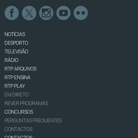
NOTÍCIAS
DESPORTO
TELEVISÃO
RÁDIO
RTP ARQUIVOS
RTP ENSINA
RTP PLAY
EM DIRETO
REVER PROGRAMAS
CONCURSOS
PERGUNTAS FREQUENTES
CONTACTOS
CONTACTOS