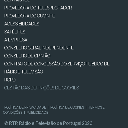
PROVEDORA DO TELESPECTADOR
PROVEDORA DO OUVINTE
ACESSIBILIDADES
SATÉLITES
A EMPRESA
CONSELHO GERAL INDEPENDENTE
CONSELHO DE OPINIÃO
CONTRATO DE CONCESSÃO DO SERVIÇO PÚBLICO DE
RÁDIO E TELEVISÃO
RGPD
GESTÃO DAS DEFINIÇÕES DE COOKIES
POLÍTICA DE PRIVACIDADE
|
POLÍTICA DE COOKIES
|
TERMOS E
CONDIÇÕES
|
PUBLICIDADE
© RTP, Rádio e Televisão de Portugal 2026