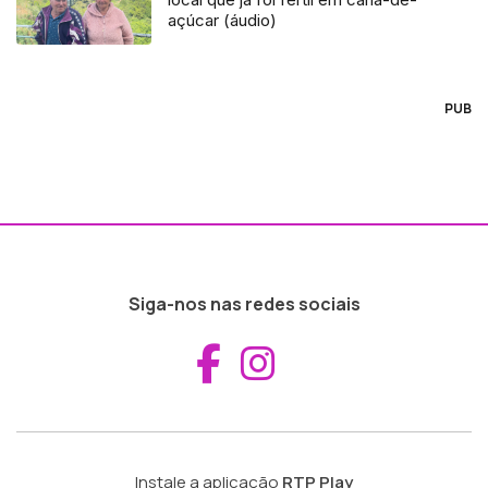
açúcar (áudio)
PUB
Siga-nos nas redes sociais
Aceder ao Fac
Aceder ao I
Instale a aplicação
RTP Play