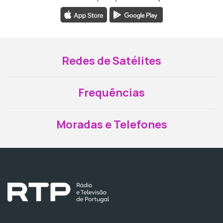
Redes de Satélites
Frequências
Moradas e Telefones