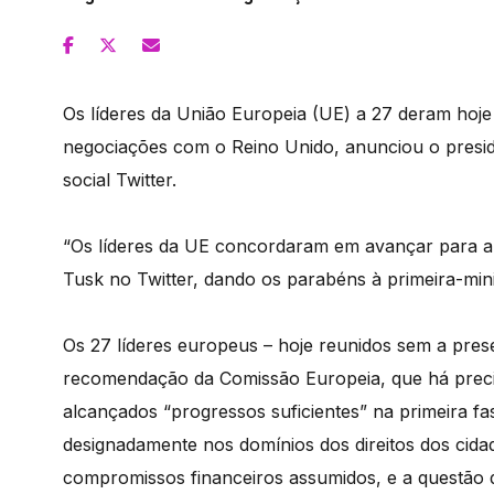
Os líderes da União Europeia (UE) a 27 deram hoje
negociações com o Reino Unido, anunciou o presi
social Twitter.
“Os líderes da UE concordaram em avançar para a 
Tusk no Twitter, dando os parabéns à primeira-mini
Os 27 líderes europeus – hoje reunidos sem a pres
recomendação da Comissão Europeia, que há prec
alcançados “progressos suficientes” na primeira fas
designadamente nos domínios dos direitos dos cida
compromissos financeiros assumidos, e a questão da