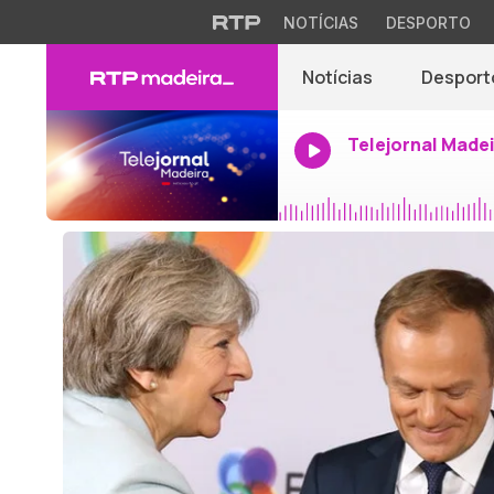
NOTÍCIAS
DESPORTO
Notícias
Desport
Telejornal Made