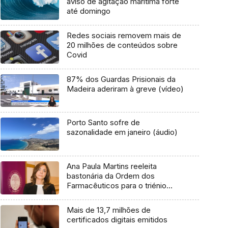
aviso de agitação marítima forte
até domingo
Redes sociais removem mais de
20 milhões de conteúdos sobre
Covid
87% dos Guardas Prisionais da
Madeira aderiram à greve (vídeo)
Porto Santo sofre de
sazonalidade em janeiro (áudio)
Ana Paula Martins reeleita
bastonária da Ordem dos
Farmacêuticos para o triénio
2019/2021
Mais de 13,7 milhões de
certificados digitais emitidos