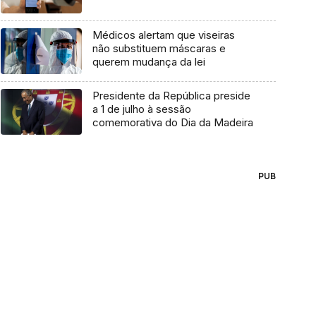
Médicos alertam que viseiras
não substituem máscaras e
querem mudança da lei
Presidente da República preside
a 1 de julho à sessão
comemorativa do Dia da Madeira
PUB