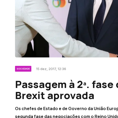
15 dez, 2017, 12:36
SOCIEDADE
Passagem à 2ª. fase
Brexit aprovada
Os chefes de Estado e de Governo da União Euro
segunda fase das negociações com o Reino Unido