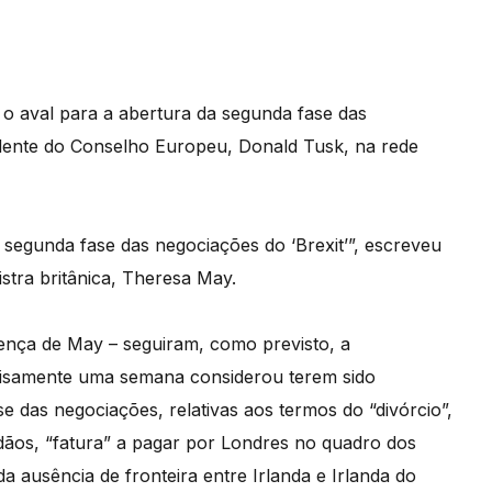
 o aval para a abertura da segunda fase das
dente do Conselho Europeu, Donald Tusk, na rede
segunda fase das negociações do ‘Brexit’”, escreveu
stra britânica, Theresa May.
ença de May – seguiram, como previsto, a
isamente uma semana considerou terem sido
e das negociações, relativas aos termos do “divórcio”,
dãos, “fatura” a pagar por Londres no quadro dos
 ausência de fronteira entre Irlanda e Irlanda do