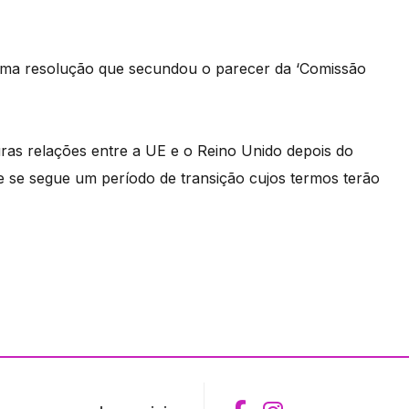
uma resolução que secundou o parecer da ‘Comissão
uras relações entre a UE e o Reino Unido depois do
e se segue um período de transição cujos termos terão