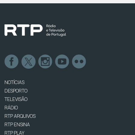
NOTÍCIAS
DESPORTO
TELEVISÃO
RÁDIO
RTP ARQUIVOS
RTP ENSINA
RTP PLAY