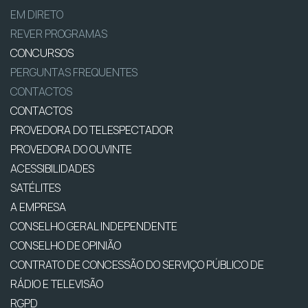
EM DIRETO
REVER PROGRAMAS
CONCURSOS
PERGUNTAS FREQUENTES
CONTACTOS
CONTACTOS
PROVEDORA DO TELESPECTADOR
PROVEDORA DO OUVINTE
ACESSIBILIDADES
SATÉLITES
A EMPRESA
CONSELHO GERAL INDEPENDENTE
CONSELHO DE OPINIÃO
CONTRATO DE CONCESSÃO DO SERVIÇO PÚBLICO DE
RÁDIO E TELEVISÃO
RGPD