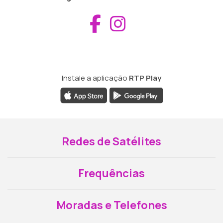
Aceder ao Fac
Aceder ao I
Instale a aplicação
RTP Play
Redes de Satélites
Frequências
Moradas e Telefones