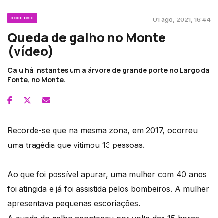
SOCIEDADE
01 ago, 2021, 16:44
Queda de galho no Monte
(vídeo)
Caiu há instantes um a árvore de grande porte no Largo da
Fonte, no Monte.
Recorde-se que na mesma zona, em 2017, ocorreu
uma tragédia que vitimou 13 pessoas.
Ao que foi possível apurar, uma mulher com 40 anos
foi atingida e já foi assistida pelos bombeiros. A mulher
apresentava pequenas escoriações.
A queda do galho aconteceu por volta das 15 horas.