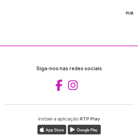
PUB
Siga-nos nas redes sociais
Aceder ao Fac
Aceder ao I
Instale a aplicação
RTP Play