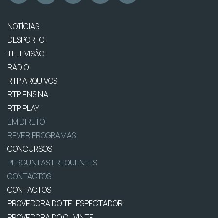
NOTÍCIAS
DESPORTO
TELEVISÃO
RÁDIO
RTP ARQUIVOS
RTP ENSINA
RTP PLAY
EM DIRETO
REVER PROGRAMAS
CONCURSOS
PERGUNTAS FREQUENTES
CONTACTOS
CONTACTOS
PROVEDORA DO TELESPECTADOR
PROVEDORA DO OUVINTE