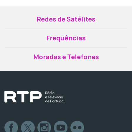
Redes de Satélites
Frequências
Moradas e Telefones