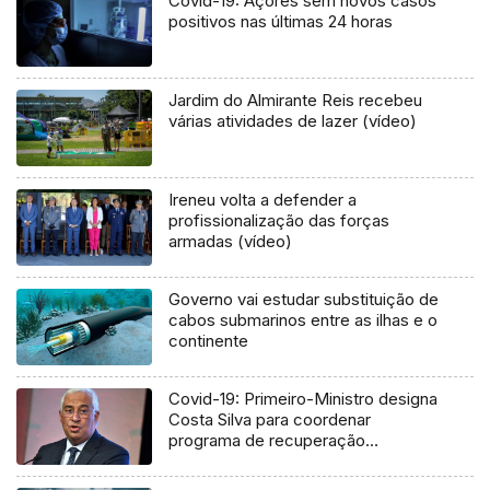
Covid-19: Açores sem novos casos
positivos nas últimas 24 horas
Jardim do Almirante Reis recebeu
várias atividades de lazer (vídeo)
Ireneu volta a defender a
profissionalização das forças
armadas (vídeo)
Governo vai estudar substituição de
cabos submarinos entre as ilhas e o
continente
Covid-19: Primeiro-Ministro designa
Costa Silva para coordenar
programa de recuperação
económica