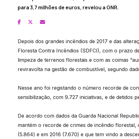
para 3,7 milhões de euros, revelou a GNR.
Depois dos grandes incêndios de 2017 e das alteraç
Floresta Contra Incêndios (SDFCI), com o prazo de
limpeza de terrenos florestais e com as coimas “au
reviravolta na gestão de combustível, segundo dad
Nesse ano foi registando o número recorde de con
sensibilização, com 9.727 iniciativas, e de detidos p
De acordo com dados da Guarda Nacional Republic
mantém o recorde de crimes de incêndio florestal
(5.864) e em 2016 (7.670) e que tem vindo a desce