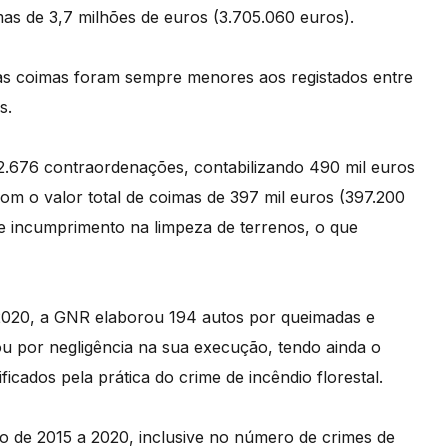
imas de 3,7 milhões de euros (3.705.060 euros).
das coimas foram sempre menores aos registados entre
s.
676 contraordenações, contabilizando 490 mil euros
om o valor total de coimas de 397 mil euros (397.200
de incumprimento na limpeza de terrenos, o que
 2020, a GNR elaborou 194 autos por queimadas e
ou por negligência na sua execução, tendo ainda o
ificados pela prática do crime de incêndio florestal.
o de 2015 a 2020, inclusive no número de crimes de