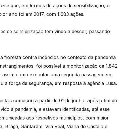
ando-se que, em termos de ações de sensibilização, o
 pior ano foi em 2017, com 1.683 ações.
s de sensibilização tem vindo a descer, passando
a floresta contra incêndios no contexto da pandemia
nstrangimentos, foi possível a monitorização de 1.842
rias, assim como executar uma segunda passagem em
mou a força de segurança, em resposta à agência Lusa.
restais começou a partir de 01 de junho, após o fim do
do à pandemia, e estavam identificadas, até esse
omunicadas aos respetivos municípios, com maior
a, Braga, Santarém, Vila Real, Viana do Castelo e