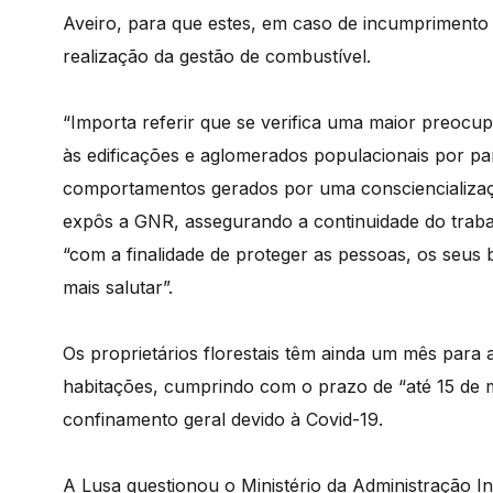
Aveiro, para que estes, em caso de incumprimento 
realização da gestão de combustível.
“Importa referir que se verifica uma maior preocup
às edificações e aglomerados populacionais por p
comportamentos gerados por uma consciencialização
expôs a GNR, assegurando a continuidade do trabal
“com a finalidade de proteger as pessoas, os seus
mais salutar”.
Os proprietários florestais têm ainda um mês para a
habitações, cumprindo com o prazo de “até 15 de 
confinamento geral devido à Covid-19.
A Lusa questionou o Ministério da Administração I