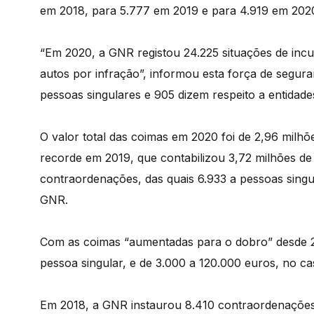
em 2018, para 5.777 em 2019 e para 4.919 em 202
“Em 2020, a GNR registou 24.225 situações de inc
autos por infração”, informou esta força de segur
pessoas singulares e 905 dizem respeito a entidade
O valor total das coimas em 2020 foi de 2,96 milh
recorde em 2019, que contabilizou 3,72 milhões d
contraordenações, das quais 6.933 a pessoas singu
GNR.
Com as coimas “aumentadas para o dobro” desde 20
pessoa singular, e de 3.000 a 120.000 euros, no ca
Em 2018, a GNR instaurou 8.410 contraordenações, 