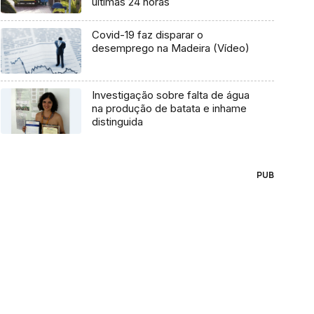
últimas 24 horas
Covid-19 faz disparar o
desemprego na Madeira (Vídeo)
Investigação sobre falta de água
na produção de batata e inhame
distinguida
PUB