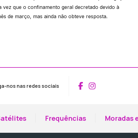
ma vez que o confinamento geral decretado devido à
mês de março, mas ainda não obteve resposta.
Aceder ao Fac
Aceder ao I
ga-nos nas redes sociais
atélites
Frequências
Moradas e