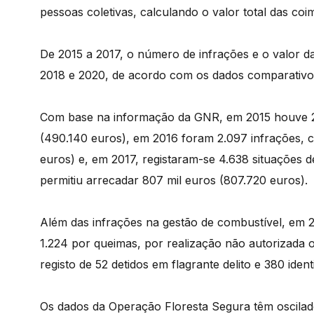
pessoas coletivas, calculando o valor total das co
De 2015 a 2017, o número de infrações e o valor 
2018 e 2020, de acordo com os dados comparativo
Com base na informação da GNR, em 2015 houve 2.
(490.140 euros), em 2016 foram 2.097 infrações, c
euros) e, em 2017, registaram-se 4.638 situações 
permitiu arrecadar 807 mil euros (807.720 euros).
Além das infrações na gestão de combustível, em
1.224 por queimas, por realização não autorizada 
registo de 52 detidos em flagrante delito e 380 ident
Os dados da Operação Floresta Segura têm oscilad