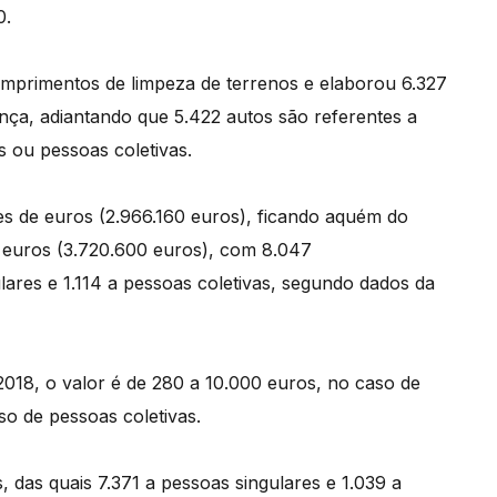
0.
umprimentos de limpeza de terrenos e elaborou 6.327
ança, adiantando que 5.422 autos são referentes a
s ou pessoas coletivas.
ões de euros (2.966.160 euros), ficando aquém do
e euros (3.720.600 euros), com 8.047
lares e 1.114 a pessoas coletivas, segundo dados da
18, o valor é de 280 a 10.000 euros, no caso de
so de pessoas coletivas.
das quais 7.371 a pessoas singulares e 1.039 a