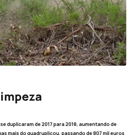
 limpeza
se duplicaram de 2017 para 2018, aumentando de
mas mais do quadruplicou, passando de 807 mil euros