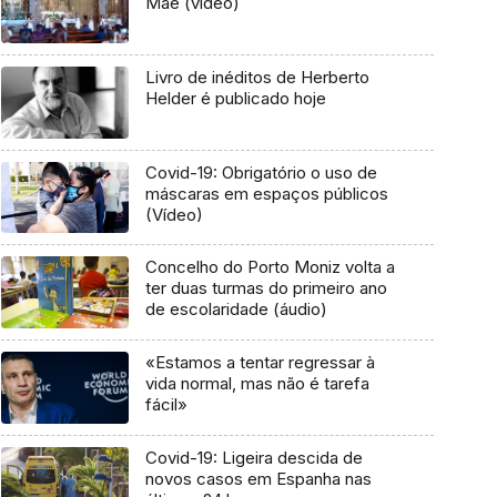
Mãe (vídeo)
Livro de inéditos de Herberto
Helder é publicado hoje
Covid-19: Obrigatório o uso de
máscaras em espaços públicos
(Vídeo)
Concelho do Porto Moniz volta a
ter duas turmas do primeiro ano
de escolaridade (áudio)
«Estamos a tentar regressar à
vida normal, mas não é tarefa
fácil»
Covid-19: Ligeira descida de
novos casos em Espanha nas