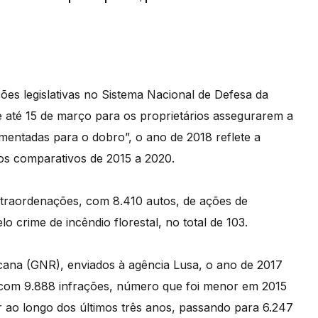
ões legislativas no Sistema Nacional de Defesa da
 até 15 de março para os proprietários assegurarem a
mentadas para o dobro”, o ano de 2018 reflete a
os comparativos de 2015 a 2020.
traordenações, com 8.410 autos, de ações de
elo crime de incêndio florestal, no total de 103.
ana (GNR), enviados à agência Lusa, o ano de 2017
, com 9.888 infrações, número que foi menor em 2015
r ao longo dos últimos três anos, passando para 6.247