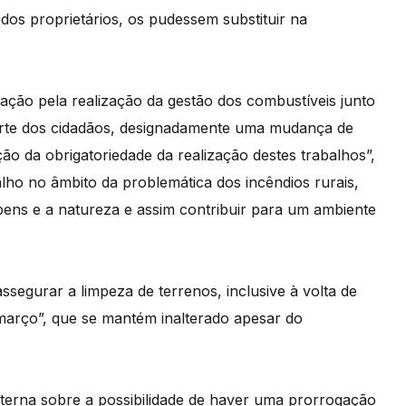
dos proprietários, os pudessem substituir na
ação pela realização da gestão dos combustíveis junto
arte dos cidadãos, designadamente uma mudança de
 da obrigatoriedade da realização destes trabalhos”,
ho no âmbito da problemática dos incêndios rurais,
 bens e a natureza e assim contribuir para um ambiente
ssegurar a limpeza de terrenos, inclusive à volta de
março”, que se mantém inalterado apesar do
nterna sobre a possibilidade de haver uma prorrogação