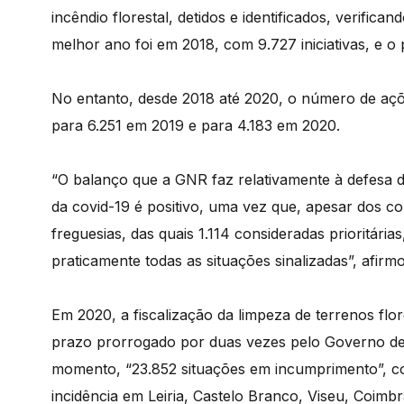
incêndio florestal, detidos e identificados, verific
melhor ano foi em 2018, com 9.727 iniciativas, e o
No entanto, desde 2018 até 2020, o número de açõe
para 6.251 em 2019 e para 4.183 em 2020.
“O balanço que a GNR faz relativamente à defesa d
da covid-19 é positivo, uma vez que, apesar dos co
freguesias, das quais 1.114 consideradas prioritá
praticamente todas as situações sinalizadas”, afir
Em 2020, a fiscalização da limpeza de terrenos flo
prazo prorrogado por duas vezes pelo Governo devi
momento, “23.852 situações em incumprimento”, c
incidência em Leiria, Castelo Branco, Viseu, Coimbr