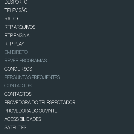
DESPORTO
TELEVISÃO
RÁDIO
RTP ARQUIVOS
RTP ENSINA
RTP PLAY
EM DIRETO
REVER PROGRAMAS
CONCURSOS
PERGUNTAS FREQUENTES
CONTACTOS
CONTACTOS
PROVEDORA DO TELESPECTADOR
PROVEDORA DO OUVINTE
ACESSIBILIDADES
SATÉLITES