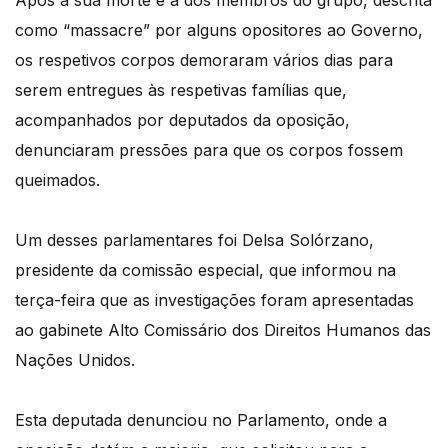
Após a sua morte e a dos membros do grupo, descrita
como “massacre” por alguns opositores ao Governo,
os respetivos corpos demoraram vários dias para
serem entregues às respetivas famílias que,
acompanhados por deputados da oposição,
denunciaram pressões para que os corpos fossem
queimados.
Um desses parlamentares foi Delsa Solórzano,
presidente da comissão especial, que informou na
terça-feira que as investigações foram apresentadas
ao gabinete Alto Comissário dos Direitos Humanos das
Nações Unidos.
Esta deputada denunciou no Parlamento, onde a