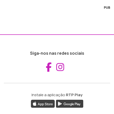
PUB
Siga-nos nas redes sociais
Aceder ao Fac
Aceder ao I
Instale a aplicação
RTP Play