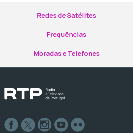
Redes de Satélites
Frequências
Moradas e Telefones