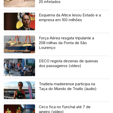
20 infetados
Esquema da Altice lesou Estado e a
empresa em 100 milhões
Força Aérea resgata tripulante a
208 milhas da Ponta de São
Lourenço
DECO regista dezenas de queixas
dos passageiros (vídeo)
Triatleta madeirense participa na
Taça do Mundo de Triatlo (áudio)
Circo fica no Funchal até 7 de
janeiro (vídeo)