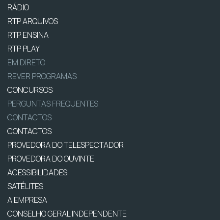
RÁDIO
RTP ARQUIVOS
RTP ENSINA
RTP PLAY
EM DIRETO
REVER PROGRAMAS
CONCURSOS
PERGUNTAS FREQUENTES
CONTACTOS
CONTACTOS
PROVEDORA DO TELESPECTADOR
PROVEDORA DO OUVINTE
ACESSIBILIDADES
SATÉLITES
A EMPRESA
CONSELHO GERAL INDEPENDENTE