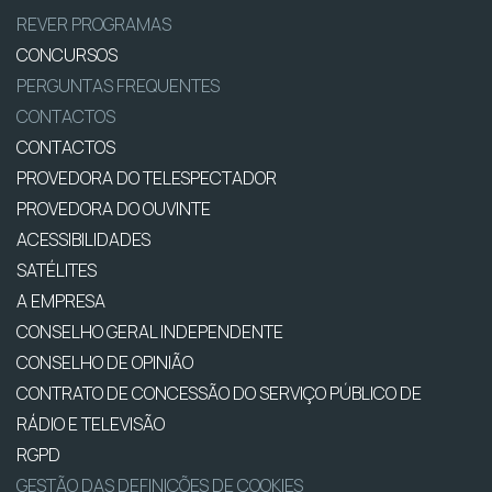
REVER PROGRAMAS
CONCURSOS
PERGUNTAS FREQUENTES
CONTACTOS
CONTACTOS
PROVEDORA DO TELESPECTADOR
PROVEDORA DO OUVINTE
ACESSIBILIDADES
SATÉLITES
A EMPRESA
CONSELHO GERAL INDEPENDENTE
CONSELHO DE OPINIÃO
CONTRATO DE CONCESSÃO DO SERVIÇO PÚBLICO DE
RÁDIO E TELEVISÃO
RGPD
GESTÃO DAS DEFINIÇÕES DE COOKIES