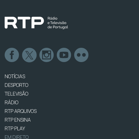
NOTÍCIAS
DESPORTO
TELEVISÃO
RÁDIO
RTP ARQUIVOS
RTP ENSINA
RTP PLAY
EM DIRETO