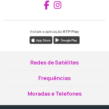
Aceder ao Fac
Aceder ao I
Instale a aplicação
RTP Play
Redes de Satélites
Frequências
Moradas e Telefones