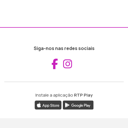
Siga-nos nas redes sociais
Aceder ao Fac
Aceder ao I
Instale a aplicação
RTP Play