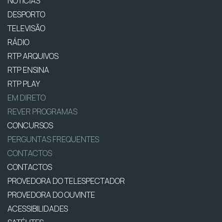
NOTÍCIAS
DESPORTO
TELEVISÃO
RÁDIO
RTP ARQUIVOS
RTP ENSINA
RTP PLAY
EM DIRETO
REVER PROGRAMAS
CONCURSOS
PERGUNTAS FREQUENTES
CONTACTOS
CONTACTOS
PROVEDORA DO TELESPECTADOR
PROVEDORA DO OUVINTE
ACESSIBILIDADES