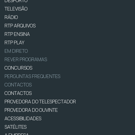
DESPORTO
TELEVISÃO
RÁDIO
RTP ARQUIVOS
RTP ENSINA
RTP PLAY
EM DIRETO
REVER PROGRAMAS
CONCURSOS
PERGUNTAS FREQUENTES
CONTACTOS
CONTACTOS
PROVEDORA DO TELESPECTADOR
PROVEDORA DO OUVINTE
ACESSIBILIDADES
SATÉLITES