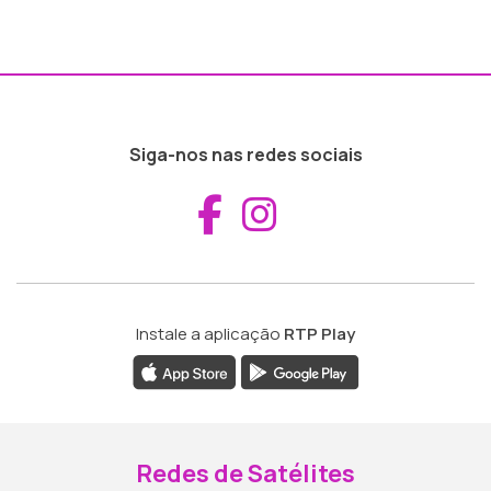
Siga-nos nas redes sociais
Aceder ao Fac
Aceder ao I
Instale a aplicação
RTP Play
Redes de Satélites