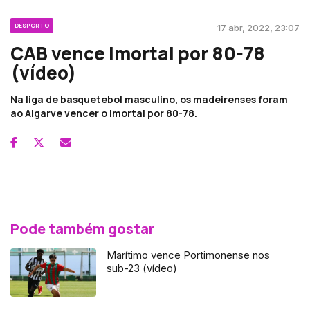
DESPORTO
17 abr, 2022, 23:07
CAB vence Imortal por 80-78
(vídeo)
Na liga de basquetebol masculino, os madeirenses foram
ao Algarve vencer o imortal por 80-78.
Pode também gostar
Marítimo vence Portimonense nos
sub-23 (vídeo)