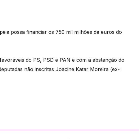
eia possa financiar os 750 mil milhões de euros do
s favoráveis do PS, PSD e PAN e com a abstenção do
 deputadas não inscritas Joacine Katar Moreira (ex-