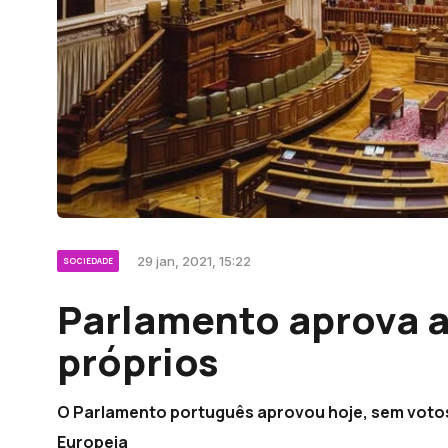
29 jan, 2021, 15:22
SOCIEDADE
Parlamento aprova 
próprios
O Parlamento português aprovou hoje, sem votos
Europeia