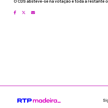
O CDS absteve-se na votação e toda a restante 
Si