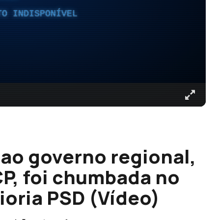
TO INDISPONÍVEL
ao governo regional,
P, foi chumbada no
ioria PSD (Vídeo)