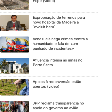
Filipe (vídeo)
Expropriação de terrenos para
novo hospital da Madeira a
`evoluir bem`
Venezuela nega crimes contra a
humanidade e fala de «um
punhado de incidentes»
Afluência intensa às urnas no
Porto Santo
Apoios à reconversão estão
abertos (vídeo)
JPP reclama transparência no
apoio do governo ao avião