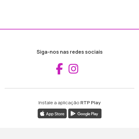
Siga-nos nas redes sociais
Aceder ao Fac
Aceder ao I
Instale a aplicação
RTP Play