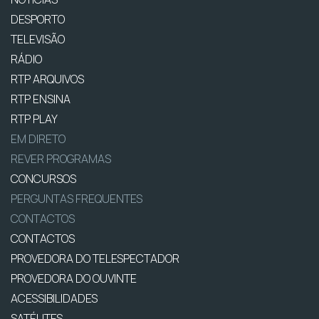
DESPORTO
TELEVISÃO
RÁDIO
RTP ARQUIVOS
RTP ENSINA
RTP PLAY
EM DIRETO
REVER PROGRAMAS
CONCURSOS
PERGUNTAS FREQUENTES
CONTACTOS
CONTACTOS
PROVEDORA DO TELESPECTADOR
PROVEDORA DO OUVINTE
ACESSIBILIDADES
SATÉLITES