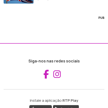
PUB
Siga-nos nas redes sociais
Aceder ao Fac
Aceder ao I
Instale a aplicação
RTP Play