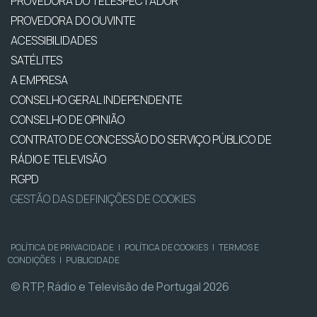
PROVEDORA DO TELESPECTADOR
PROVEDORA DO OUVINTE
ACESSIBILIDADES
SATÉLITES
A EMPRESA
CONSELHO GERAL INDEPENDENTE
CONSELHO DE OPINIÃO
CONTRATO DE CONCESSÃO DO SERVIÇO PÚBLICO DE
RÁDIO E TELEVISÃO
RGPD
GESTÃO DAS DEFINIÇÕES DE COOKIES
POLÍTICA DE PRIVACIDADE
|
POLÍTICA DE COOKIES
|
TERMOS E
CONDIÇÕES
|
PUBLICIDADE
© RTP, Rádio e Televisão de Portugal 2026