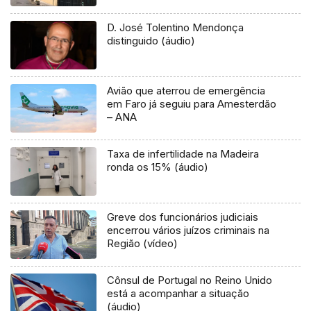
infetado (Áudio)
D. José Tolentino Mendonça
distinguido (áudio)
Avião que aterrou de emergência
em Faro já seguiu para Amesterdão
– ANA
Taxa de infertilidade na Madeira
ronda os 15% (áudio)
Greve dos funcionários judiciais
encerrou vários juízos criminais na
Região (vídeo)
Cônsul de Portugal no Reino Unido
está a acompanhar a situação
(áudio)