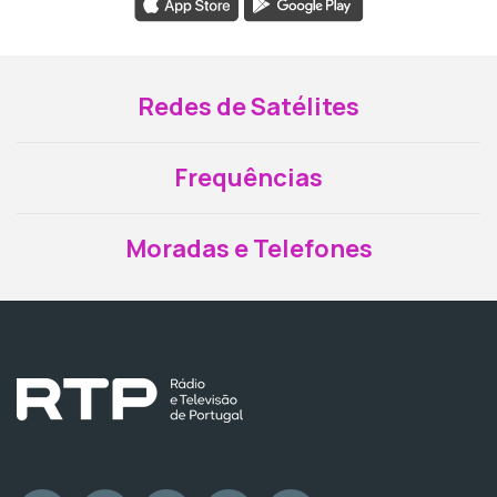
Redes de Satélites
Frequências
Moradas e Telefones