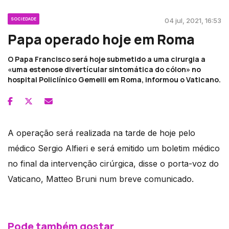
SOCIEDADE
04 jul, 2021, 16:53
Papa operado hoje em Roma
O Papa Francisco será hoje submetido a uma cirurgia a
«uma estenose divertícular sintomática do cólon» no
hospital Policlínico Gemelli em Roma, informou o Vaticano.
A operação será realizada na tarde de hoje pelo
médico Sergio Alfieri e será emitido um boletim médico
no final da intervenção cirúrgica, disse o porta-voz do
Vaticano, Matteo Bruni num breve comunicado.
Pode também gostar