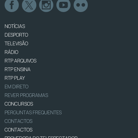
NOTÍCIAS
DESPORTO
TELEVISÃO
RÁDIO
RTP ARQUIVOS
RTP ENSINA
RTP PLAY
EM DIRETO
REVER PROGRAMAS
CONCURSOS
PERGUNTAS FREQUENTES
CONTACTOS
CONTACTOS