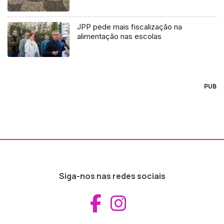
JPP pede mais fiscalização na
alimentação nas escolas
PUB
Siga-nos nas redes sociais
Aceder ao Fac
Aceder ao I