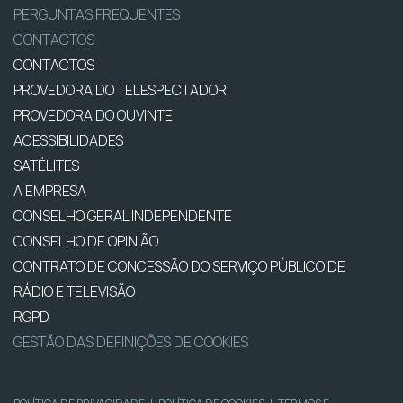
PERGUNTAS FREQUENTES
CONTACTOS
CONTACTOS
PROVEDORA DO TELESPECTADOR
PROVEDORA DO OUVINTE
ACESSIBILIDADES
SATÉLITES
A EMPRESA
CONSELHO GERAL INDEPENDENTE
CONSELHO DE OPINIÃO
CONTRATO DE CONCESSÃO DO SERVIÇO PÚBLICO DE
RÁDIO E TELEVISÃO
RGPD
GESTÃO DAS DEFINIÇÕES DE COOKIES