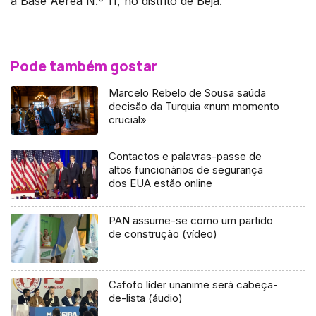
a Base Aérea N.º 11, no distrito de Beja.
Pode também gostar
Marcelo Rebelo de Sousa saúda
decisão da Turquia «num momento
crucial»
Contactos e palavras-passe de
altos funcionários de segurança
dos EUA estão online
PAN assume-se como um partido
de construção (vídeo)
Cafofo líder unanime será cabeça-
de-lista (áudio)