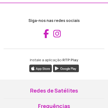
Siga-nos nas redes sociais
Aceder ao Fac
Aceder ao I
Instale a aplicação
RTP Play
Redes de Satélites
Frequências