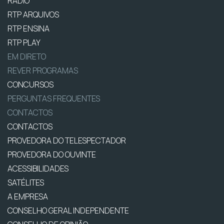
RÁDIO
RTP ARQUIVOS
RTP ENSINA
RTP PLAY
EM DIRETO
REVER PROGRAMAS
CONCURSOS
PERGUNTAS FREQUENTES
CONTACTOS
CONTACTOS
PROVEDORA DO TELESPECTADOR
PROVEDORA DO OUVINTE
ACESSIBILIDADES
SATÉLITES
A EMPRESA
CONSELHO GERAL INDEPENDENTE