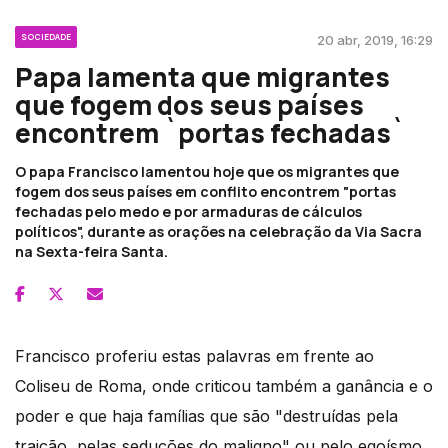
SOCIEDADE
20 abr, 2019, 16:29
Papa lamenta que migrantes
que fogem dos seus países
encontrem `portas fechadas`
O papa Francisco lamentou hoje que os migrantes que
fogem dos seus países em conflito encontrem "portas
fechadas pelo medo e por armaduras de cálculos
políticos", durante as orações na celebração da Via Sacra
na Sexta-feira Santa.
Francisco proferiu estas palavras em frente ao
Coliseu de Roma, onde criticou também a ganância e o
poder e que haja famílias que são "destruídas pela
traição, pelas seduções do maligno" ou pelo egoísmo.