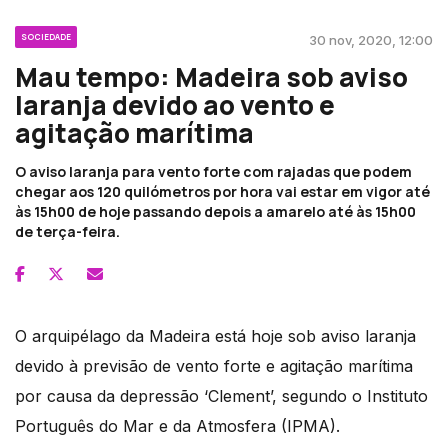
SOCIEDADE
30 nov, 2020, 12:00
Mau tempo: Madeira sob aviso
laranja devido ao vento e
agitação marítima
O aviso laranja para vento forte com rajadas que podem
chegar aos 120 quilómetros por hora vai estar em vigor até
às 15h00 de hoje passando depois a amarelo até às 15h00
de terça-feira.
O arquipélago da Madeira está hoje sob aviso laranja
devido à previsão de vento forte e agitação marítima
por causa da depressão ‘Clement’, segundo o Instituto
Português do Mar e da Atmosfera (IPMA).