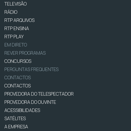
TELEVISÃO
RÁDIO
RTP ARQUIVOS
RTP ENSINA
RTP PLAY
EM DIRETO
REVER PROGRAMAS
CONCURSOS
PERGUNTAS FREQUENTES
CONTACTOS
CONTACTOS
PROVEDORA DO TELESPECTADOR
PROVEDORA DO OUVINTE
ACESSIBILIDADES
SATÉLITES
A EMPRESA