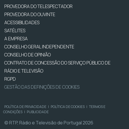
PROVEDORA DO TELESPECTADOR
PROVEDORA DO OUVINTE
ACESSIBILIDADES
SATÉLITES
A EMPRESA
CONSELHO GERAL INDEPENDENTE
CONSELHO DE OPINIÃO
CONTRATO DE CONCESSÃO DO SERVIÇO PÚBLICO DE
RÁDIO E TELEVISÃO
RGPD
GESTÃO DAS DEFINIÇÕES DE COOKIES
POLÍTICA DE PRIVACIDADE
|
POLÍTICA DE COOKIES
|
TERMOS E
CONDIÇÕES
|
PUBLICIDADE
© RTP, Rádio e Televisão de Portugal 2026