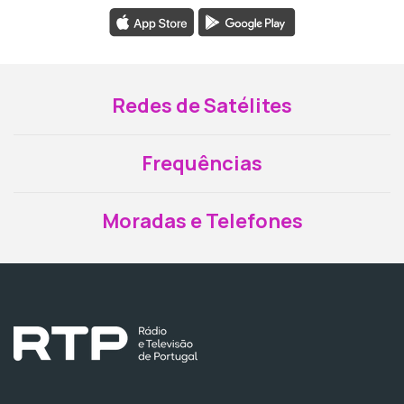
Redes de Satélites
Frequências
Moradas e Telefones