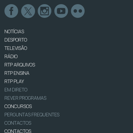
NOTÍCIAS
DESPORTO
TELEVISÃO
RÁDIO
RTP ARQUIVOS
RTP ENSINA
RTP PLAY
EM DIRETO
REVER PROGRAMAS
CONCURSOS
PERGUNTAS FREQUENTES
CONTACTOS
CONTACTOS