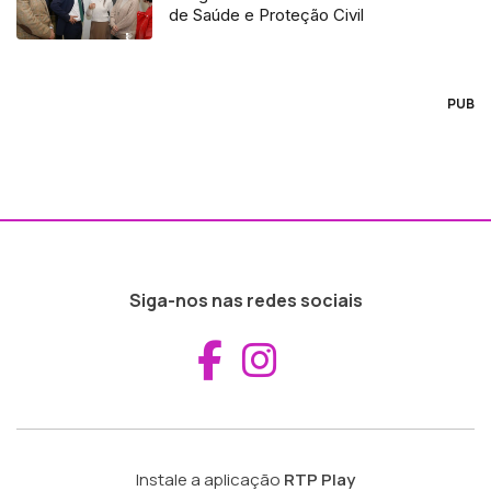
de Saúde e Proteção Civil
PUB
Siga-nos nas redes sociais
Aceder ao Fac
Aceder ao I
Instale a aplicação
RTP Play