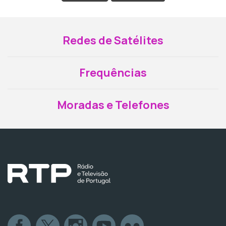
Redes de Satélites
Frequências
Moradas e Telefones