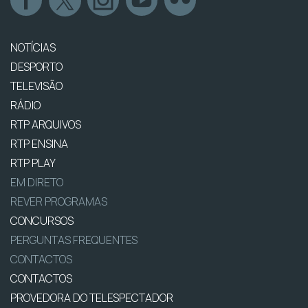
NOTÍCIAS
DESPORTO
TELEVISÃO
RÁDIO
RTP ARQUIVOS
RTP ENSINA
RTP PLAY
EM DIRETO
REVER PROGRAMAS
CONCURSOS
PERGUNTAS FREQUENTES
CONTACTOS
CONTACTOS
PROVEDORA DO TELESPECTADOR