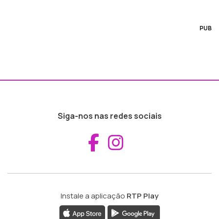
PUB
Siga-nos nas redes sociais
Aceder ao Fac
Aceder ao I
Instale a aplicação
RTP Play